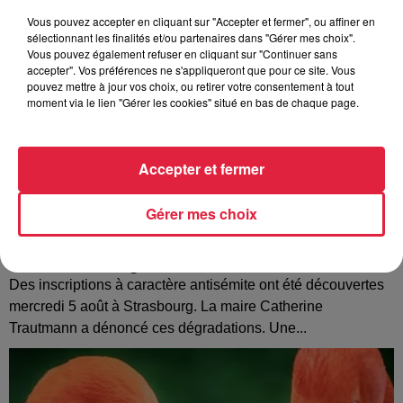
Vous pouvez accepter en cliquant sur "Accepter et fermer", ou affiner en
sélectionnant les finalités et/ou partenaires dans "Gérer mes choix".
Vous pouvez également refuser en cliquant sur "Continuer sans
accepter". Vos préférences ne s'appliqueront que pour ce site. Vous
pouvez mettre à jour vos choix, ou retirer votre consentement à tout
moment via le lien "Gérer les cookies" situé en bas de chaque page.
Accepter et fermer
Gérer mes choix
Tags antisémites à Strasbourg : Catherine
Trautmann réagit
Des inscriptions à caractère antisémite ont été découvertes
mercredi 5 août à Strasbourg. La maire Catherine
Trautmann a dénoncé ces dégradations. Une...