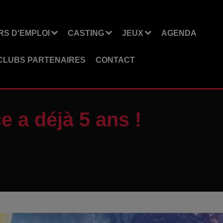
S D'EMPLOI
CASTING
JEUX
AGENDA
CLUBS PARTENAIRES
CONTACT
e a déjà 5 ans !