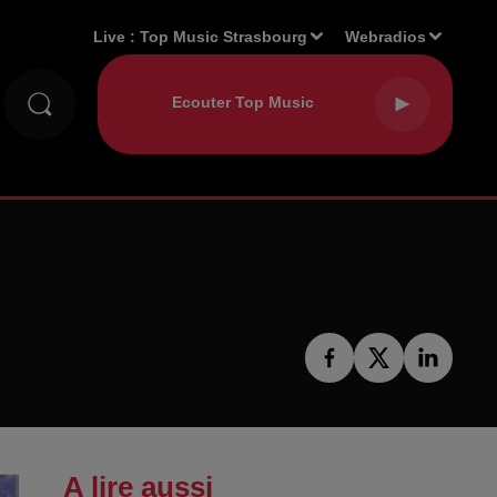
Live :
Top Music Strasbourg
Webradios
A lire aussi