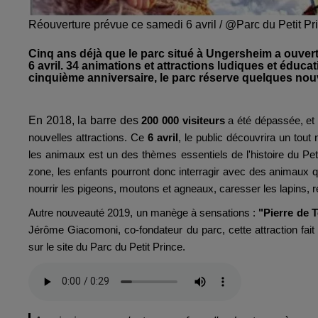
Réouverture prévue ce samedi 6 avril / @Parc du Petit Pr
Cinq ans déjà que le parc situé à Ungersheim a ouver
6 avril. 34 animations et attractions ludiques et éduca
cinquième anniversaire, le parc réserve quelques nou
En 2018, la barre des
200 000 visiteurs
a été dépassée, et 
nouvelles attractions. Ce
6 avril
, le public découvrira un tout
les animaux est un des thèmes essentiels de l'histoire du Peti
zone, les enfants pourront donc interragir avec des animaux qu
nourrir les pigeons, moutons et agneaux, caresser les lapins, 
Autre nouveauté 2019, un manège à sensations :
"Pierre de 
Jérôme Giacomoni, co-fondateur du parc, cette attraction fait
sur le site du Parc du Petit Prince.