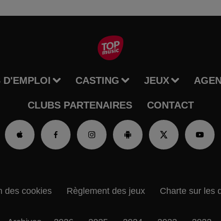
 D'EMPLOI
CASTING
JEUX
AGE
CLUBS PARTENAIRES
CONTACT
n des cookies
Règlement des jeux
Charte sur les 