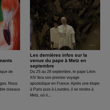
Les dernières infos sur la
amants
venue du pape à Metz en
septembre
ique de
Du 25 au 28 septembre, le pape Léon
XIV fera son premier voyage
uges. Nous
apostolique en France. Après une étape
able oiseaux
à Paris puis à Lourdes, il se rendra à
Metz, où il...