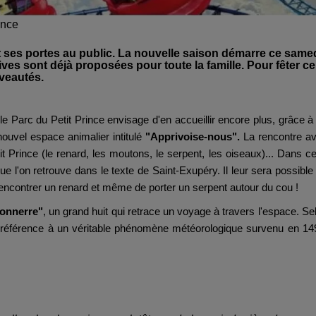
ince
t ses portes au public. La nouvelle saison démarre ce same
tives sont déjà proposées pour toute la famille. Pour fêter ce
veautés.
le Parc du Petit Prince envisage d'en accueillir encore plus, grâce à
 nouvel espace animalier intitulé
"Apprivoise-nous".
La rencontre a
t Prince (le renard, les moutons, le serpent, les oiseaux)... Dans ce
e l'on retrouve dans le texte de Saint-Exupéry. Il leur sera possible
rencontrer un renard et même de porter un serpent autour du cou !
Tonnerre"
, un grand huit qui retrace un voyage à travers l'espace. Se
référence à un véritable phénomène météorologique survenu en 14