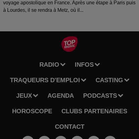
voyage apostolique en France. Après une étape à Paris puis
à Lourdes, il se rendra à Metz, où il...
RADIO
INFOS
TRAQUEURS D'EMPLOI
CASTING
JEUX
AGENDA
PODCASTS
HOROSCOPE
CLUBS PARTENAIRES
CONTACT