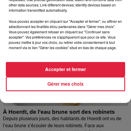
other data sources; Link different devices; Identify devices based on
information transmitted automatically.
Vous pouvez accepter en cliquant sur "Accepter et fermer", ou affiner en
sélectionnant les finalités et/ou partenaires dans "Gérer mes choix".
Vous pouvez également refuser en cliquant sur "Continuer sans
accepter". Vos préférences ne s'appliqueront que pour ce site. Vous
pouvez mettre à jour vos choix, ou retirer votre consentement à tout
moment via le lien "Gérer les cookies" situé en bas de chaque page.
Accepter et fermer
Gérer mes choix
À Hoerdt, de l’eau brune sort des robinets
Depuis plusieurs jours, des habitants de Hoerdt ont vu de
l’eau brune s’écouler de leurs robinets. Face aux