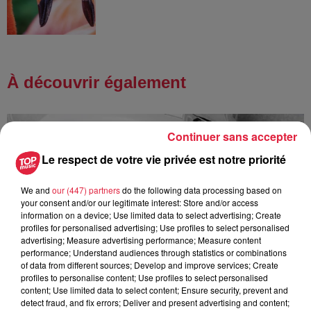
À découvrir également
Continuer sans accepter
Le respect de votre vie privée est notre priorité
We and
our (447) partners
do the following data processing based on
your consent and/or our legitimate interest: Store and/or access
information on a device; Use limited data to select advertising; Create
profiles for personalised advertising; Use profiles to select personalised
advertising; Measure advertising performance; Measure content
performance; Understand audiences through statistics or combinations
of data from different sources; Develop and improve services; Create
profiles to personalise content; Use profiles to select personalised
content; Use limited data to select content; Ensure security, prevent and
detect fraud, and fix errors; Deliver and present advertising and content;