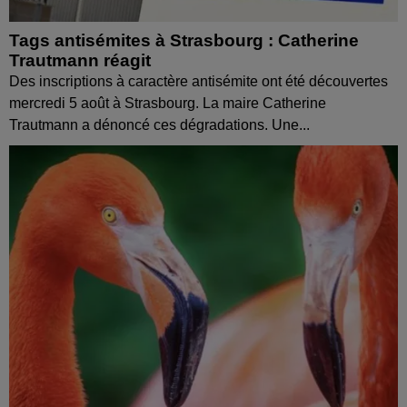
Tags antisémites à Strasbourg : Catherine
Trautmann réagit
Des inscriptions à caractère antisémite ont été découvertes
mercredi 5 août à Strasbourg. La maire Catherine
Trautmann a dénoncé ces dégradations. Une...