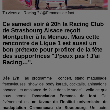
Tu viens au Racing ? / @Femmes de foot
Ce samedi soir à 20h la Racing Club
de Strasbourg Alsace reçoit
Montpellier à la Meinau. Mais cette
rencontre de Ligue 1 est aussi un
bon prétexte pour profiter de la fête
des supportrices "J’peux pas ! J’ai
Racing…".
Dès 17h
, "au programme : concert, stand maquillage,
freestyleuses, show de body karaté, cocktails, animations,
photocall et ambiance de folie dans le stade" : voilà ce que
nous promet
l’association
Femmes de foot
. Cet
événement est
en faveur de l’Institut universitaire de
réadaptation Clemenceau de Strasbourg
. Un autre