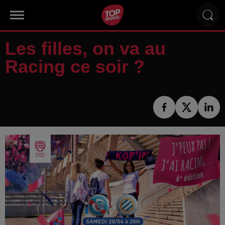
Les filles, on va au
Racing ce soir ?