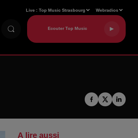
Live :
Top Music Strasbourg
Webradios
A lire aussi