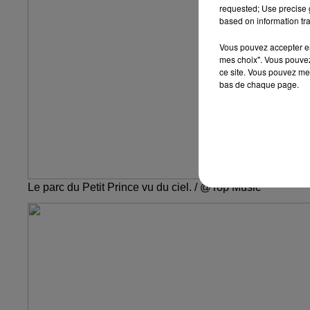
requested; Use precise g
based on information tra
Vous pouvez accepter en 
mes choix". Vous pouvez
ce site. Vous pouvez met
bas de chaque page.
Le parc du Petit Prince vu du ciel. / @Top Music