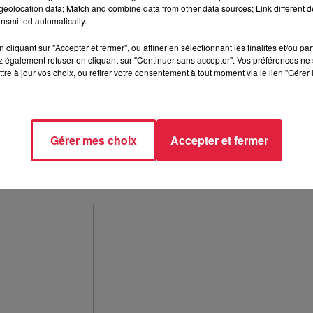
eolocation data; Match and combine data from other data sources; Link different de
nsmitted automatically.
cliquant sur "Accepter et fermer", ou affiner en sélectionnant les finalités et/ou pa
 également refuser en cliquant sur "Continuer sans accepter". Vos préférences ne 
tre à jour vos choix, ou retirer votre consentement à tout moment via le lien "Gérer 
Gérer mes choix
Accepter et fermer