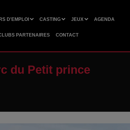
S D'EMPLOI
CASTING
JEUX
AGENDA
CLUBS PARTENAIRES
CONTACT
c du Petit prince