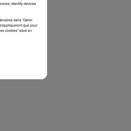
vices; Identify devices
rtenaires dans "Gérer
s'appliqueront que pour
les cookies" situé en