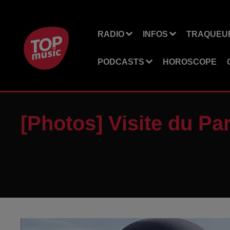
RADIO
INFOS
TRAQUEUR
PODCASTS
HOROSCOPE
[Photos] Visite du Par