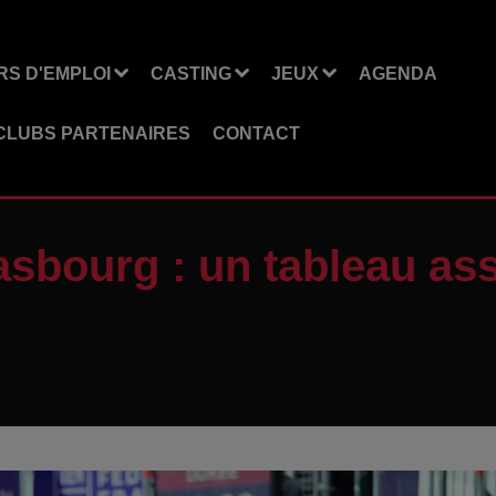
S D'EMPLOI
CASTING
JEUX
AGENDA
CLUBS PARTENAIRES
CONTACT
asbourg : un tableau as