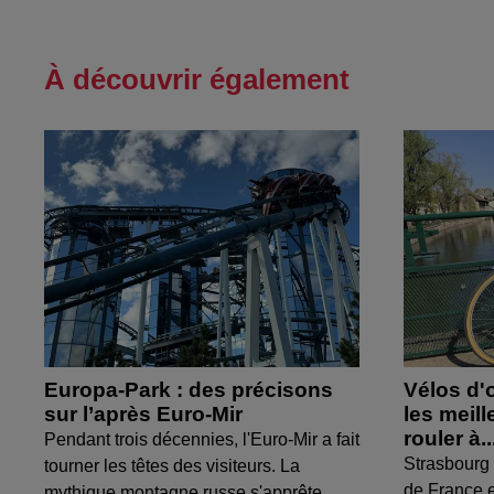
À découvrir également
Europa-Park : des précisons
Vélos d'
sur l’après Euro-Mir
les meil
rouler à..
Pendant trois décennies, l'Euro-Mir a fait
Strasbourg 
tourner les têtes des visiteurs. La
de France e
mythique montagne russe s'apprête