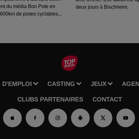
ent du média Bon Pote en
deux jours à Bischheim.
600km de pistes cyclables...
 D'EMPLOI
CASTING
JEUX
AGE
CLUBS PARTENAIRES
CONTACT