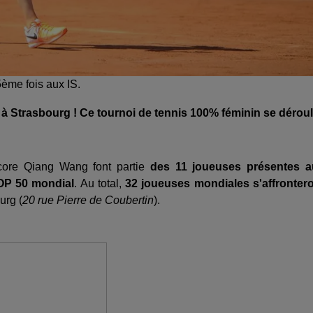
ème fois aux IS.
 à Strasbourg ! Ce tournoi de tennis 100% féminin se dérou
ncore Qiang Wang font partie
des 11 joueuses présentes a
TOP 50 mondial
. Au total,
32 joueuses mondiales s'affronter
urg (
20 rue Pierre de Coubertin
).