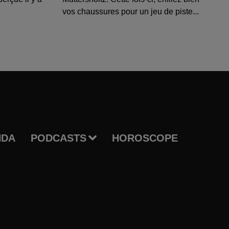
vos chaussures pour un jeu de piste...
NDA
PODCASTS
HOROSCOPE