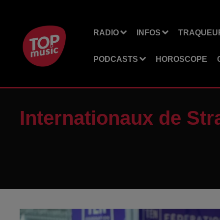
RADIO
INFOS
TRAQUEUR
PODCASTS
HOROSCOPE
Internationaux de Str