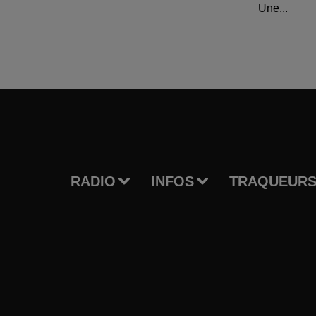
Une...
RADIO
INFOS
TRAQUEURS