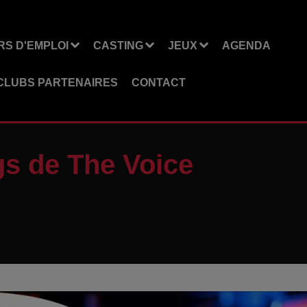
S D'EMPLOI
CASTING
JEUX
AGENDA
CLUBS PARTENAIRES
CONTACT
gs de The Voice