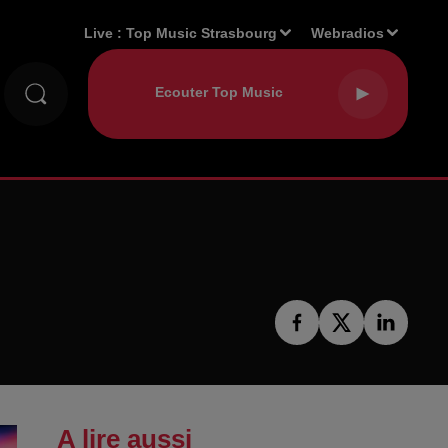
Live :
Top Music Strasbourg
Webradios
A lire aussi