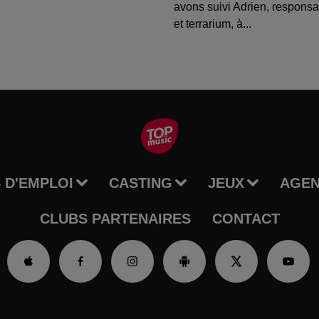
avons suivi Adrien, respons
et terrarium, à...
 D'EMPLOI
CASTING
JEUX
AGE
CLUBS PARTENAIRES
CONTACT