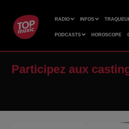
RADIO
INFOS
TRAQUEUR
PODCASTS
HOROSCOPE
Participez aux castin