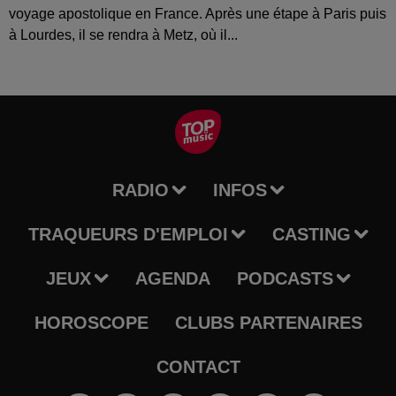
voyage apostolique en France. Après une étape à Paris puis
à Lourdes, il se rendra à Metz, où il...
RADIO
INFOS
TRAQUEURS D'EMPLOI
CASTING
JEUX
AGENDA
PODCASTS
HOROSCOPE
CLUBS PARTENAIRES
CONTACT