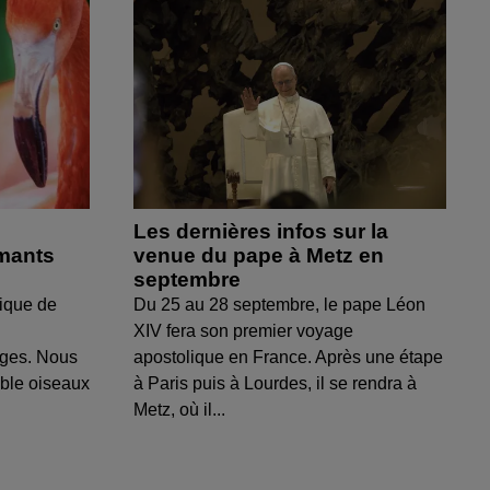
Les dernières infos sur la
amants
venue du pape à Metz en
septembre
ique de
Du 25 au 28 septembre, le pape Léon
XIV fera son premier voyage
uges. Nous
apostolique en France. Après une étape
able oiseaux
à Paris puis à Lourdes, il se rendra à
Metz, où il...