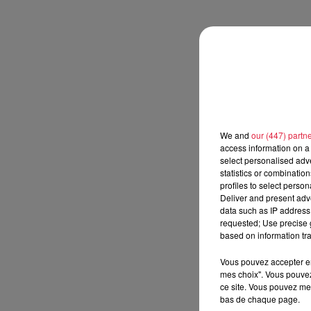
We and
our (447) partn
access information on a 
select personalised ad
statistics or combinatio
profiles to select person
Deliver and present adv
data such as IP address 
requested; Use precise g
based on information tra
Vous pouvez accepter en 
mes choix". Vous pouvez
ce site. Vous pouvez met
bas de chaque page.