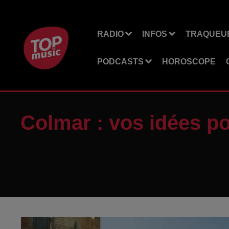
RADIO
INFOS
TRAQUEUR
PODCASTS
HOROSCOPE
Colmar : vos idées p