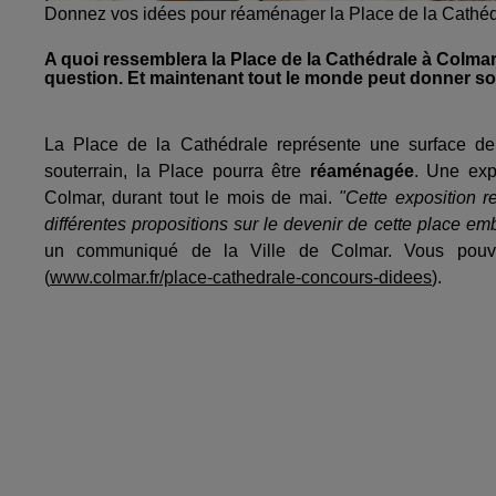
Donnez vos idées pour réaménager la Place de la Cathéd
A quoi ressemblera la Place de la Cathédrale à Colmar 
question. Et maintenant tout le monde peut donner so
La Place de la Cathédrale représente une surface d
souterrain, la Place pourra être
réaménagée
. Une exp
Colmar, durant tout le mois de mai.
"Cette exposition r
différentes propositions sur le devenir de cette place emb
un communiqué de la Ville de Colmar. Vous pouv
(
www.colmar.fr/place-cathedrale-concours-didees
).