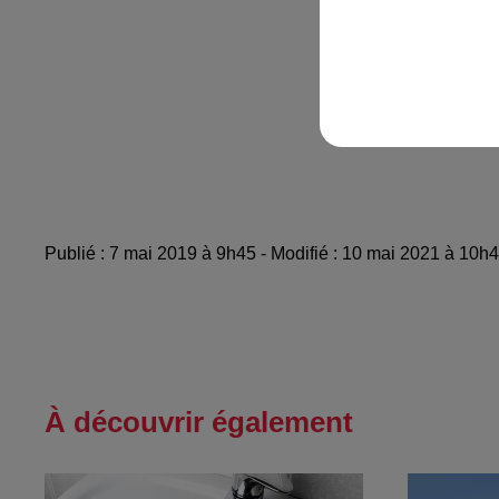
Publié : 7 mai 2019 à 9h45 - Modifié : 10 mai 2021 à 10h
À découvrir également