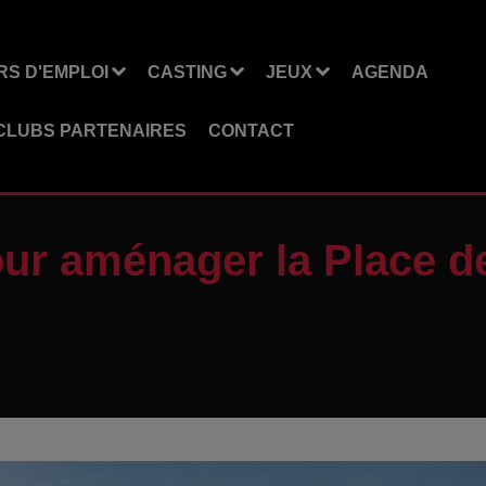
S D'EMPLOI
CASTING
JEUX
AGENDA
CLUBS PARTENAIRES
CONTACT
our aménager la Place de