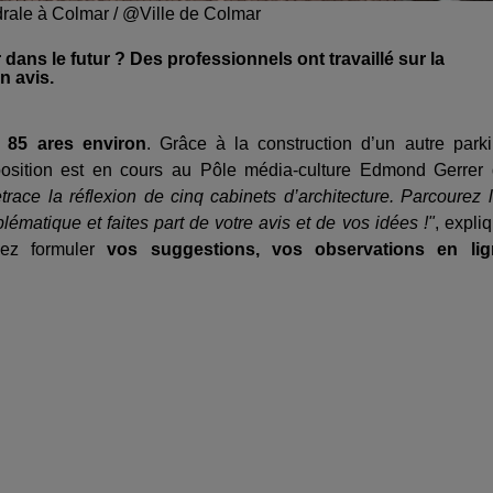
rale à Colmar / @Ville de Colmar
dans le futur ? Des professionnels ont travaillé sur la
n avis.
e
85 ares environ
. Grâce à la construction d’un autre park
osition est en cours au Pôle média-culture Edmond Gerrer
etrace la réflexion de cinq cabinets d’architecture. Parcourez 
lématique et faites part de votre avis et de vos idées !"
, expli
ez formuler
vos suggestions, vos observations en lig