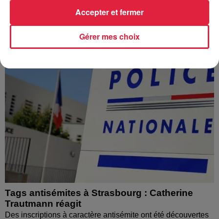
l’eau brune s’écouler de leurs robinets. Face aux
Accepter et fermer
nombreuses interrogations, la municipalité a pris...
Gérer mes choix
Tags antisémites à Strasbourg : Catherine
Trautmann réagit
Des inscriptions à caractère antisémite ont été découvertes