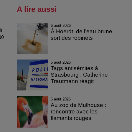
A lire aussi
6 août 2026
ir
À Hoerdt, de l’eau brune
00
sort des robinets
6 août 2026
Tags antisémites à
Strasbourg : Catherine
Trautmann réagit
6 août 2026
Au zoo de Mulhouse :
rencontre avec les
flamants rouges