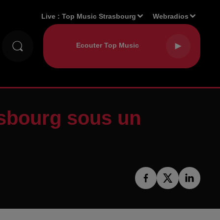
Live :
Top Music Strasbourg
Webradios
asbourg sous un