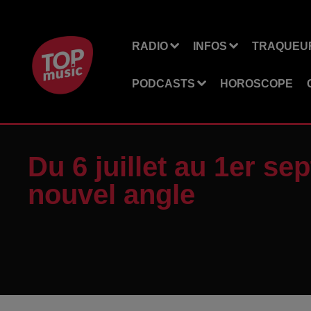
RADIO
INFOS
TRAQUEUR
PODCASTS
HOROSCOPE
Du 6 juillet au 1er s
nouvel angle