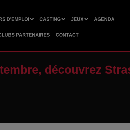
S D'EMPLOI
CASTING
JEUX
AGENDA
CLUBS PARTENAIRES
CONTACT
eptembre, découvrez Str