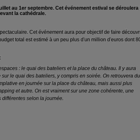
juillet au 1er septembre. Cet événement estival se déroulera
devant la cathédrale.
spectaculaire. Cet événement aura pour objectif de faire découvr
dget total est estimé à un peu plus d'un million d'euros dont 8
:
espaces : le quai des bateliers et la place du château. Il y aura
ur le quai des bateliers, y compris en soirée. On retrouvera du
emplative en journée sur la place du château, mais aussi plus
apping et autre. On est vraiment sur une zone cohérente, une
différentes selon la journée.