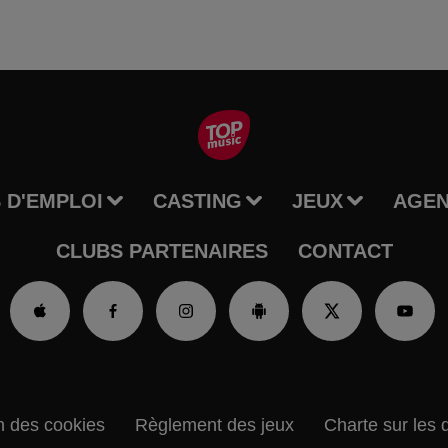
 D'EMPLOI
CASTING
JEUX
AGE
CLUBS PARTENAIRES
CONTACT
n des cookies
Règlement des jeux
Charte sur les 