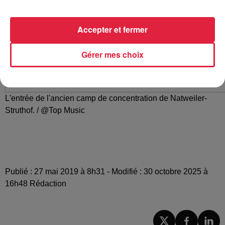
Accepter et fermer
Gérer mes choix
L'entrée de l'ancien camp de concentration de Natweiler-
Struthof. / @Top Music
Publié : 27 mai 2019 à 8h31 - Modifié : 30 octobre 2025 à
16h48 Rédaction