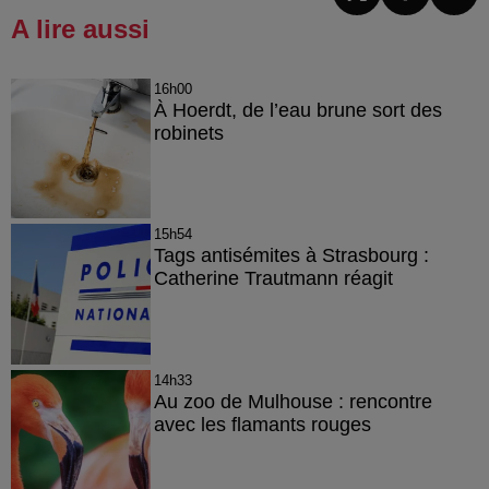
A lire aussi
16h00
À Hoerdt, de l’eau brune sort des
robinets
15h54
Tags antisémites à Strasbourg :
Catherine Trautmann réagit
14h33
Au zoo de Mulhouse : rencontre
avec les flamants rouges