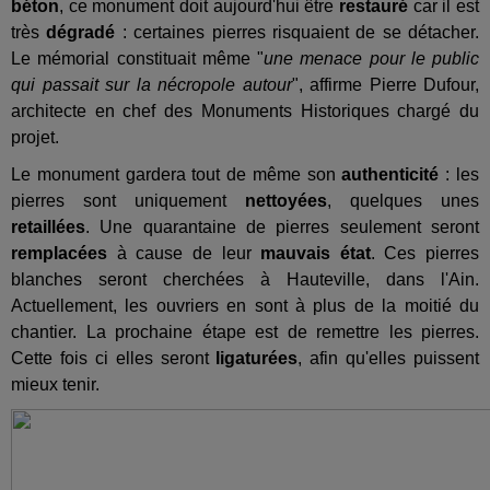
béton
, ce monument doit aujourd'hui être
restauré
car il est
très
dégradé
: certaines pierres risquaient de se détacher.
Le mémorial constituait même "
une menace pour le public
qui passait sur la nécropole autour
", affirme Pierre Dufour,
architecte en chef des Monuments Historiques chargé du
projet.
Le monument gardera tout de même son
authenticité
: les
pierres sont uniquement
nettoyées
, quelques unes
retaillées
. Une quarantaine de pierres seulement seront
remplacées
à cause de leur
mauvais état
. Ces pierres
blanches seront cherchées à Hauteville, dans l'Ain.
Actuellement, les ouvriers en sont à plus de la moitié du
chantier. La prochaine étape est de remettre les pierres.
Cette fois ci elles seront
ligaturées
, afin qu'elles puissent
mieux tenir.