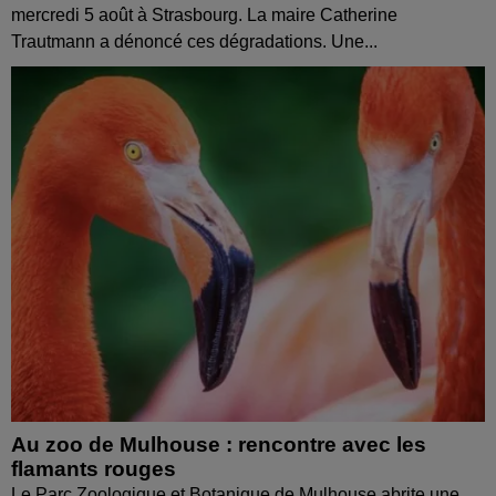
mercredi 5 août à Strasbourg. La maire Catherine
Trautmann a dénoncé ces dégradations. Une...
Au zoo de Mulhouse : rencontre avec les
flamants rouges
Le Parc Zoologique et Botanique de Mulhouse abrite une