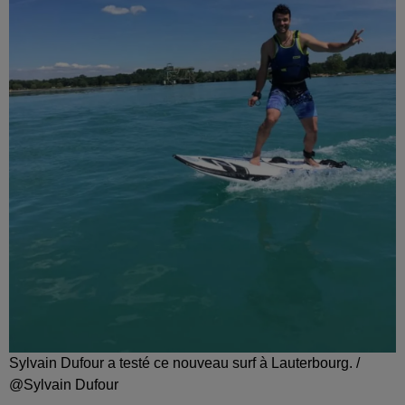
Sylvain Dufour a testé ce nouveau surf à Lauterbourg. /
@Sylvain Dufour