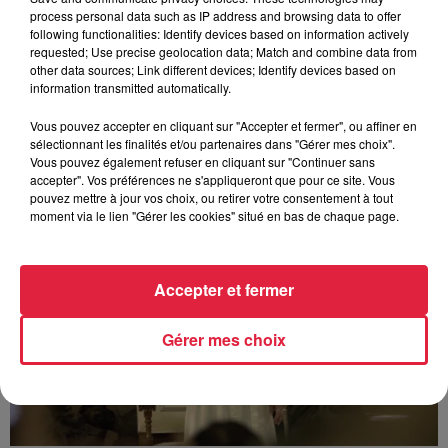
process personal data such as IP address and browsing data to offer
following functionalities: Identify devices based on information actively
requested; Use precise geolocation data; Match and combine data from
other data sources; Link different devices; Identify devices based on
À découvrir également
information transmitted automatically.
Vous pouvez accepter en cliquant sur "Accepter et fermer", ou affiner en
sélectionnant les finalités et/ou partenaires dans "Gérer mes choix".
Vous pouvez également refuser en cliquant sur "Continuer sans
accepter". Vos préférences ne s'appliqueront que pour ce site. Vous
pouvez mettre à jour vos choix, ou retirer votre consentement à tout
moment via le lien "Gérer les cookies" situé en bas de chaque page.
Accepter et fermer
Gérer mes choix