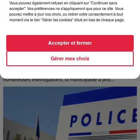
Vous pouvez également refuser en cliquant sur "Continuer sans
accepter". Vos préférences ne s'appliqueront que pour ce site. Vous
pouvez mettre à jour vos choix, ou retirer votre consentement à tout
moment via le lien "Gérer les cookies" situé en bas de chaque page.
Accepter et fermer
À Hoerdt, de l’eau brune sort des robinets
Gérer mes choix
Depuis plusieurs jours, des habitants de Hoerdt ont vu de
l’eau brune s’écouler de leurs robinets. Face aux
nombreuses interrogations, la municipalité a pris...