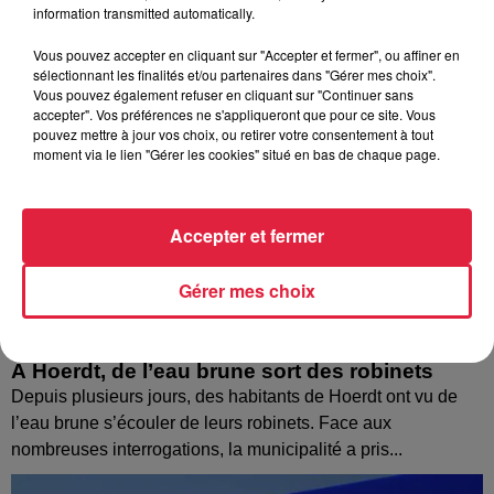
information transmitted automatically.
Vous pouvez accepter en cliquant sur "Accepter et fermer", ou affiner en
sélectionnant les finalités et/ou partenaires dans "Gérer mes choix".
Vous pouvez également refuser en cliquant sur "Continuer sans
accepter". Vos préférences ne s'appliqueront que pour ce site. Vous
pouvez mettre à jour vos choix, ou retirer votre consentement à tout
moment via le lien "Gérer les cookies" situé en bas de chaque page.
Accepter et fermer
Gérer mes choix
À Hoerdt, de l’eau brune sort des robinets
Depuis plusieurs jours, des habitants de Hoerdt ont vu de
l’eau brune s’écouler de leurs robinets. Face aux
nombreuses interrogations, la municipalité a pris...