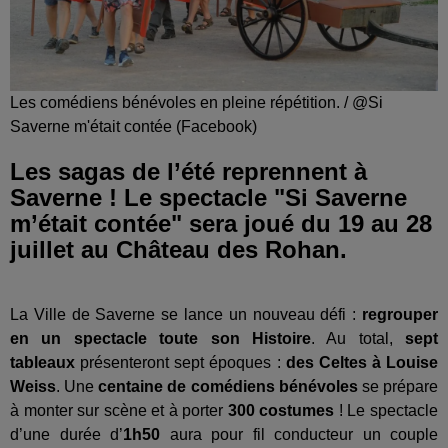
Les comédiens bénévoles en pleine répétition. / @Si
Saverne m'était contée (Facebook)
Les sagas de l’été reprennent à
Saverne ! Le spectacle "Si Saverne
m’était contée" sera joué du 19 au 28
juillet au Château des Rohan.
La Ville de Saverne se lance un nouveau défi :
regrouper
en un spectacle toute son Histoire
. Au total,
sept
tableaux
présenteront sept époques :
des Celtes à Louise
Weiss
. Une
centaine de comédiens bénévoles
se prépare
à monter sur scène et à porter
300 costumes
! Le spectacle
d’une durée d’
1h50
aura pour fil conducteur un couple