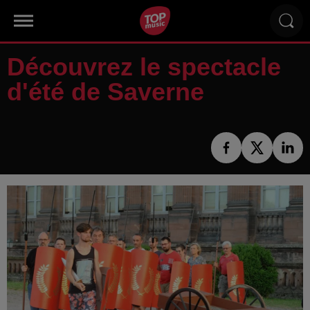
Découvrez le spectacle
d'été de Saverne