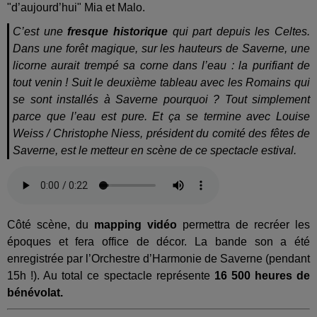
"d’aujourd’hui" Mia et Malo.
C’est une
fresque historique
qui part depuis les Celtes.
Dans une forêt magique, sur les hauteurs de Saverne, une
licorne aurait trempé sa corne dans l’eau : la purifiant de
tout venin ! Suit le deuxième tableau avec les Romains qui
se sont installés à Saverne pourquoi ? Tout simplement
parce que l’eau est pure. Et ça se termine avec Louise
Weiss / Christophe Niess, président du comité des fêtes de
Saverne, est le metteur en scène de ce spectacle estival.
Côté scène, du
mapping vidéo
permettra de recréer les
époques et fera office de décor. La bande son a été
enregistrée par l’Orchestre d’Harmonie de Saverne (pendant
15h !). Au total ce spectacle représente
16 500 heures de
bénévolat.