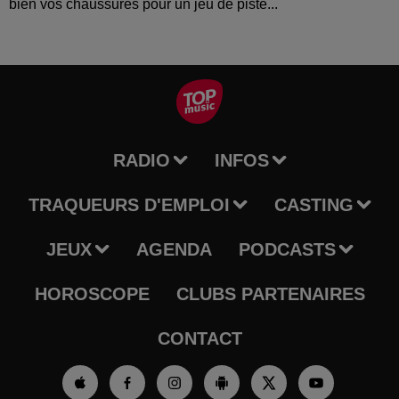
bien vos chaussures pour un jeu de piste...
RADIO
INFOS
TRAQUEURS D'EMPLOI
CASTING
JEUX
AGENDA
PODCASTS
HOROSCOPE
CLUBS PARTENAIRES
CONTACT