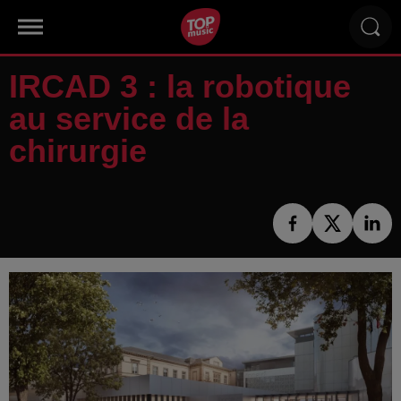
IRCAD 3 : la robotique
au service de la
chirurgie