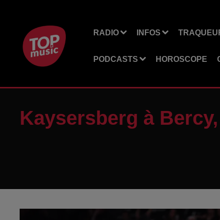
RADIO
INFOS
TRAQUEUR
PODCASTS
HOROSCOPE
Kaysersberg à Bercy, 