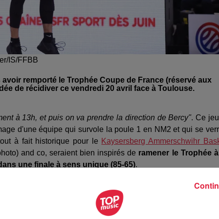
ger/IS/FFBB
s avoir remporté le Trophée Coupe de France (réservé aux
dée de récidiver ce vendredi 20 avril face à Toulouse.
ment à 13h, et puis on va prendre la direction de Bercy"
. Ce jeu
mage d'une équipe qui survole la poule 1 en NM2 et qui se verr
ut à fait historique pour le
Kaysersberg Ammerschwihr Bas
(photo) and co, seraient bien inspirés de
ramener le Trophée à
ans une finale à sens unique (85-65)
.
Contin
our renverser Toulouse cette fois, troisième de sa poule en NM2