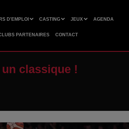
S D'EMPLOI
CASTING
JEUX
AGENDA
CLUBS PARTENAIRES
CONTACT
un classique !