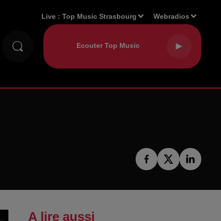
Live :
Top Music Strasbourg
Webradios
A lire aussi