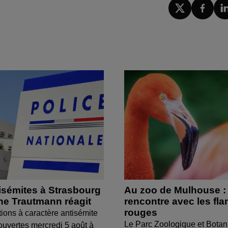
isémites à Strasbourg
Au zoo de Mulhouse :
ine Trautmann réagit
rencontre avec les fl
rouges
tions à caractère antisémite
Le Parc Zoologique et Botan
ouvertes mercredi 5 août à