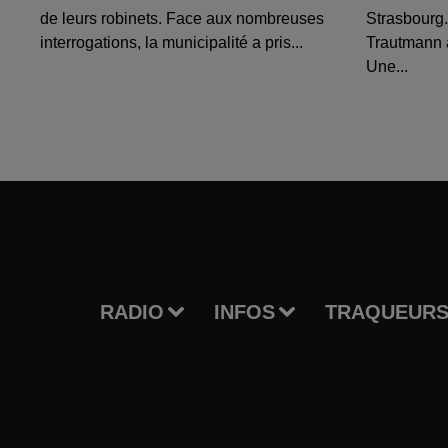
de leurs robinets. Face aux nombreuses
Strasbourg.
interrogations, la municipalité a pris...
Trautmann 
Une...
RADIO
INFOS
TRAQUEURS