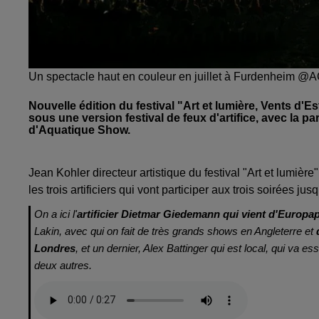
Un spectacle haut en couleur en juillet à Furdenheim 
Nouvelle édition du festival "Art et lumière, Vents d
sous une version festival de feux d'artifice, avec la par
d'Aquatique Show.
Jean Kohler directeur artistique
du festival "Art et lumièr
les trois artificiers qui vont participer aux trois soirées ju
On a ici l'
artificier Dietmar Giedemann qui vient d'Europa
Lakin, avec qui on fait de très grands shows en Angleterre et
Londres
, et un dernier, Alex Battinger qui est local, qui va e
deux autres.