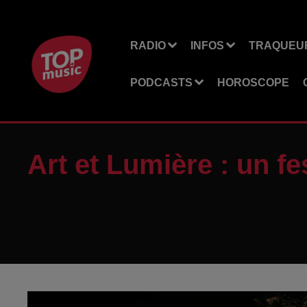
RADIO
INFOS
TRAQUEUR
PODCASTS
HOROSCOPE
Art et Lumière : un fes