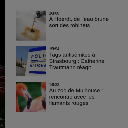
16h00
À Hoerdt, de l’eau brune
sort des robinets
15h54
Tags antisémites à
Strasbourg : Catherine
Trautmann réagit
14h33
Au zoo de Mulhouse :
rencontre avec les
flamants rouges