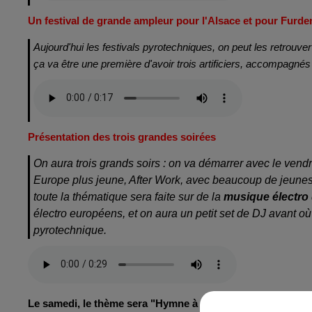
Un festival de grande ampleur pour l'Alsace et pour Furd
Aujourd'hui les festivals pyrotechniques, on peut les retrouve
ça va être une première d'avoir trois artificiers, accompagn
Présentation des trois grandes soirées
On aura trois grands soirs : on va démarrer avec le vend
Europe plus jeune, After Work, avec beaucoup de jeunes et 
toute la thématique sera faite sur de la
musique électro
électro européens, et on aura un petit set de DJ avant o
pyrotechnique.
Le samedi, le thème sera "Hymne à l'Europe" et le diman