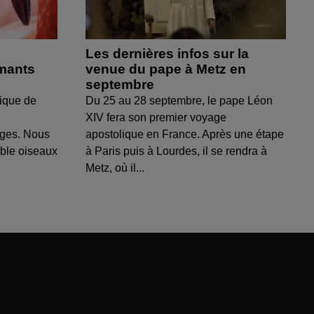
Les dernières infos sur la
amants
venue du pape à Metz en
septembre
ique de
Du 25 au 28 septembre, le pape Léon
XIV fera son premier voyage
uges. Nous
apostolique en France. Après une étape
able oiseaux
à Paris puis à Lourdes, il se rendra à
Metz, où il...