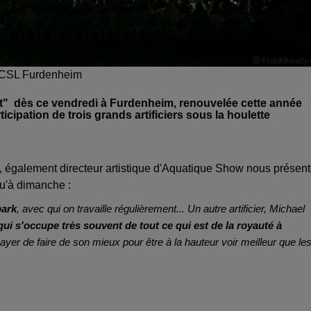
@ACSL Furdenheim
'Est" dès ce vendredi à Furdenheim, renouvelée cette année
ticipation de trois grands artificiers sous la houlette
e", également directeur artistique d'Aquatique Show nous présen
squ'à dimanche :
park
, avec qui on travaille régulièrement... Un autre artificier, Michael
qui s'occupe très souvent de tout ce qui est de la royauté à
ssayer de faire de son mieux pour être à la hauteur voir meilleur que le