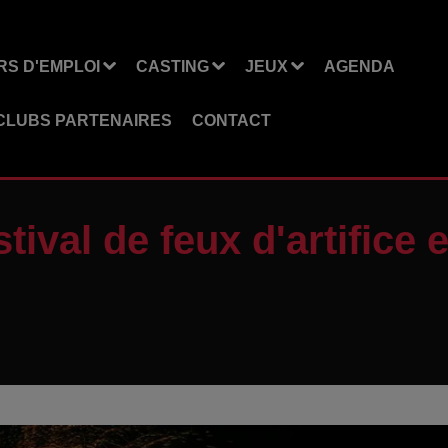
S D'EMPLOI
CASTING
JEUX
AGENDA
CLUBS PARTENAIRES
CONTACT
tival de feux d'artifice 