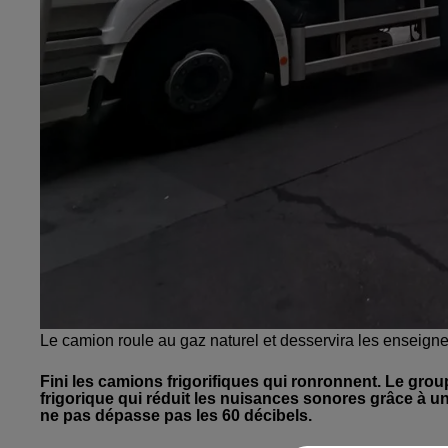
Le camion roule au gaz naturel et desservira les enseigne
Fini les camions frigorifiques qui ronronnent. Le gr
frigorique qui réduit les nuisances sonores grâce à un 
ne pas dépasse pas les 60 décibels.