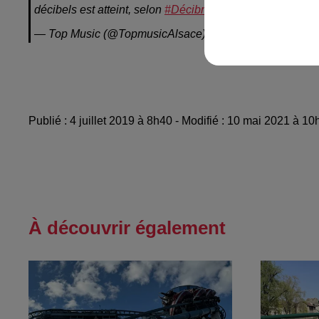
décibels est atteint, selon
#Décibruit
.
@strasbourg
@Mon
— Top Music (@TopmusicAlsace)
3 juillet 2019
Publié : 4 juillet 2019 à 8h40 - Modifié : 10 mai 2021 à 1
À découvrir également