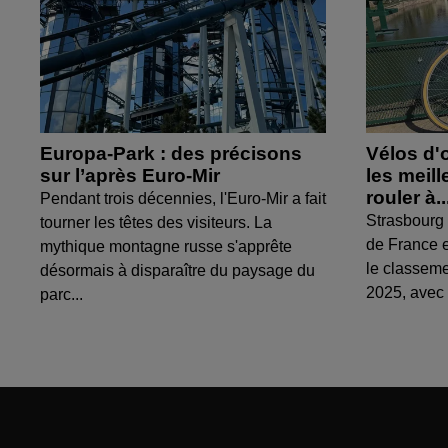
Europa-Park : des précisons
Vélos d'
sur l’après Euro-Mir
les meil
rouler à..
Pendant trois décennies, l'Euro-Mir a fait
Strasbourg 
tourner les têtes des visiteurs. La
de France e
mythique montagne russe s'apprête
le classem
désormais à disparaître du paysage du
2025, avec 
parc...