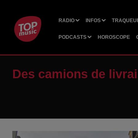
RADIO
INFOS
TRAQUEUR
PODCASTS
HOROSCOPE
Des camions de livra