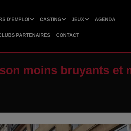
S D'EMPLOI
CASTING
JEUX
AGENDA
CLUBS PARTENAIRES
CONTACT
ison moins bruyants et 