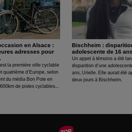
occasion en Alsace :
Bischheim : dispariti
leures adresses pour
adolescente de 16 an
.
Un appel à témoins a été lan
est la première ville cyclable
disparition d’une adolescent
t quatrième d’Europe, selon
ans, Urielle. Elle aurait été a
ent du média Bon Pote en
deux jours à Bischheim.
600km de pistes cyclables...