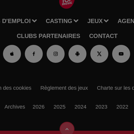
 D'EMPLOI
CASTING
JEUX
AGE
CLUBS PARTENAIRES
CONTACT
n des cookies
Règlement des jeux
Charte sur les 
Archives
2026
2025
2024
2023
2022