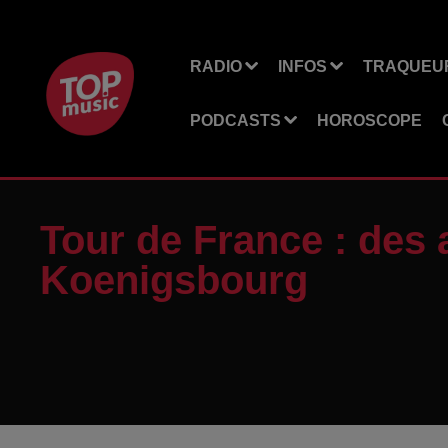
RADIO
INFOS
TRAQUEUR
PODCASTS
HOROSCOPE
Tour de France : des 
Koenigsbourg