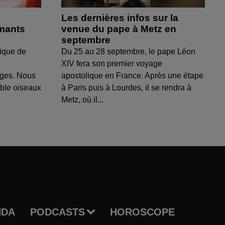
Les dernières infos sur la
amants
venue du pape à Metz en
septembre
ique de
Du 25 au 28 septembre, le pape Léon
XIV fera son premier voyage
uges. Nous
apostolique en France. Après une étape
able oiseaux
à Paris puis à Lourdes, il se rendra à
Metz, où il...
NDA
PODCASTS
HOROSCOPE