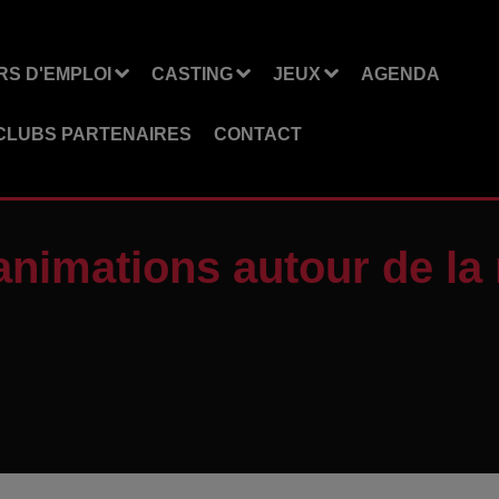
S D'EMPLOI
CASTING
JEUX
AGENDA
CLUBS PARTENAIRES
CONTACT
animations autour de la