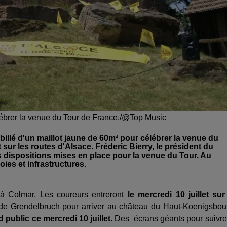
ébrer la venue du Tour de France./@Top Music
llé d'un maillot jaune de 60m² pour célébrer la venue du
et sur les routes d'Alsace. Fréderic Bierry, le président du
s dispositions mises en place pour la venue du Tour. Au
es et infrastructures.
 à Colmar. Les coureurs entreront
le mercredi 10 juillet sur
l de Grendelbruch pour arriver au château du Haut-Koenigsbou
public ce mercredi 10 juillet
. Des écrans géants pour suivre