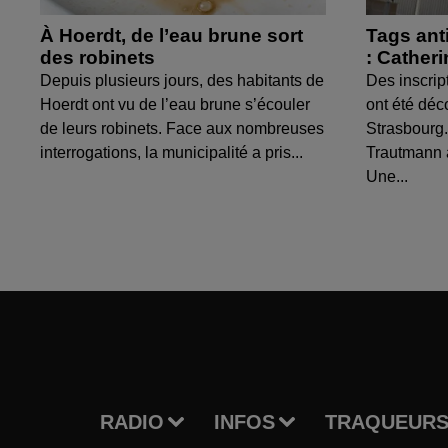
À Hoerdt, de l’eau brune sort
Tags ant
des robinets
: Cather
Depuis plusieurs jours, des habitants de
Des inscrip
Hoerdt ont vu de l’eau brune s’écouler
ont été déc
de leurs robinets. Face aux nombreuses
Strasbourg.
interrogations, la municipalité a pris...
Trautmann 
Une...
RADIO
INFOS
TRAQUEURS