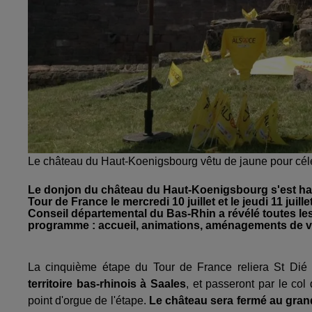
Le château du Haut-Koenigsbourg vêtu de jaune pour cél
Le donjon du château du Haut-Koenigsbourg s'est habi
Tour de France le mercredi 10 juillet et le jeudi 11 juill
Conseil départemental du Bas-Rhin a révélé toutes le
programme : accueil, animations, aménagements de voi
La cinquième étape du Tour de France reliera St Dié
territoire bas-rhinois à Saales
, et passeront par le co
point d'orgue de l'étape.
Le château sera fermé au grand 