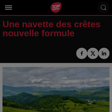
Une navette des crêtes
nouvelle formule