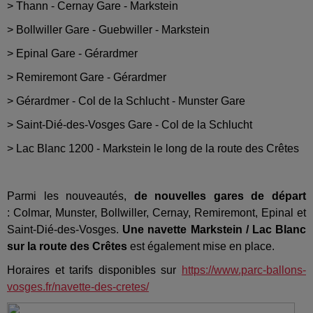
> Thann - Cernay Gare - Markstein
> Bollwiller Gare - Guebwiller - Markstein
> Epinal Gare - Gérardmer
> Remiremont Gare - Gérardmer
> Gérardmer - Col de la Schlucht - Munster Gare
> Saint-Dié-des-Vosges Gare - Col de la Schlucht
> Lac Blanc 1200 - Markstein le long de la route des Crêtes
Parmi les nouveautés,
de nouvelles gares de départ
: Colmar, Munster, Bollwiller, Cernay, Remiremont, Epinal et
Saint-Dié-des-Vosges.
Une navette Markstein / Lac Blanc
sur la route des Crêtes
est également mise en place.
Horaires et tarifs disponibles sur
https://www.parc-ballons-
vosges.fr/navette-des-cretes/