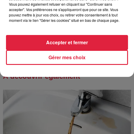
Vous pouvez également refuser en cliquant sur "Continuer sans
accepter". Vos préférences ne s'appliqueront que pour ce site. Vous
pouvez mettre à jour vos choix, ou retirer votre consentement à tout
moment via le lien "Gérer les cookies" situé en bas de chaque page.
14h33
Au zoo de Mulhouse : rencontre
avec les flamants rouges
Accepter et fermer
Gérer mes choix
À découvrir également