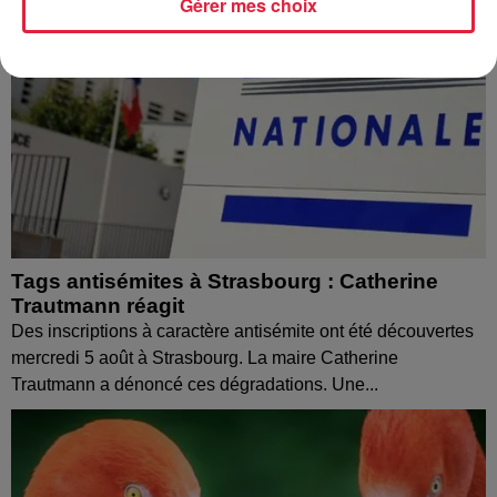
Gérer mes choix
Tags antisémites à Strasbourg : Catherine
Trautmann réagit
Des inscriptions à caractère antisémite ont été découvertes
mercredi 5 août à Strasbourg. La maire Catherine
Trautmann a dénoncé ces dégradations. Une...