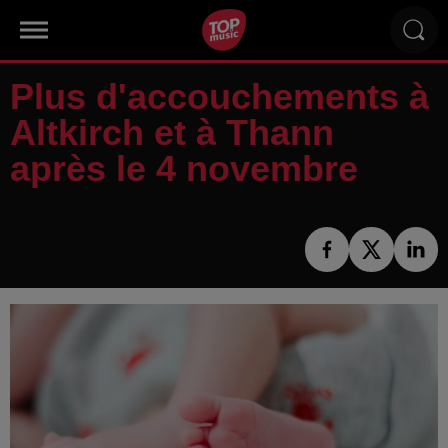
Plus d'accouchements à
Altkirch et à Thann
après le 4 novembre