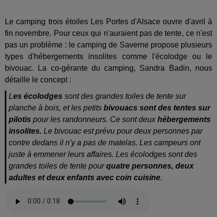
Le camping trois étoiles Les Portes d'Alsace ouvre d'avril à
fin novembre. Pour ceux qui n'auraient pas de tente, ce n'est
pas un problème : l
e camping de Saverne propose plusieurs
types d'hébergements insolites comme l'écolodge ou le
bivouac. La co-gérante du camping, Sandra Badin, nous
détaille le concept :
L
es écolodges
sont des grandes toiles de tente sur
planche à bois, et les petits
bivouacs sont des tentes sur
pilotis
pour les randonneurs. Ce sont deux
hébergements
insolites.
Le bivouac est prévu pour deux personnes par
contre dedans il n'y a pas de matelas. Les campeurs ont
juste à emmener leurs affaires. Les écolodges sont des
grandes toiles de tente pour
quatre personnes, deux
adultes et deux enfants avec coin cuisine
.