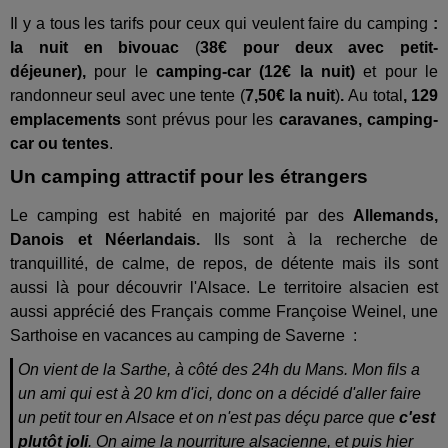
Il y a tous les tarifs pour ceux qui veulent faire du camping
:
la nuit en bivouac
(
38€ pour deux avec petit-
déjeuner),
pour le
camping-car (12€ la nuit)
et pour le
randonneur seul avec une tente (
7,50€ la nuit
)
.
Au total
, 129
emplacements
sont prévus pour les
caravanes, camping-
car ou tentes
.
Un camping attractif pour les étrangers
Le camping est habité en majorité par des
Allemands,
Danois et Néerlandais.
Ils sont à la recherche de
tranquillité, de calme, de repos, de détente mais ils sont
aussi là pour découvrir l'Alsace. Le territoire alsacien est
aussi apprécié des Français comme Françoise Weinel, une
Sarthoise en vacances au camping de Saverne :
On vient de la Sarthe, à côté des 24h du Mans. Mon fils a
un ami qui est à 20 km d'ici, donc on a décidé d'aller faire
un petit tour en Alsace et on n'est pas déçu parce que
c'est
plutôt joli
. On aime la nourriture alsacienne, et puis hier