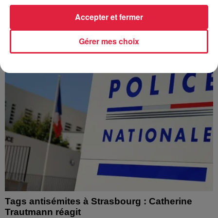
Depuis plusieurs jours, des habitants de Hoerdt ont vu de
l’eau brune s’écouler de leurs robinets. Face aux
Accepter et fermer
nombreuses interrogations, la municipalité a pris...
Gérer mes choix
Tags antisémites à Strasbourg : Catherine
Trautmann réagit