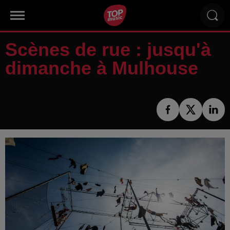
Scènes de rue : jusqu'à
dimanche à Mulhouse