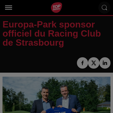
Europa-Park sponsor
officiel du Racing Club
de Strasbourg