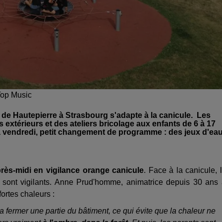
@Top Music
s" de Hautepierre à Strasbourg s'adapte à la canicule. Les
 extérieurs et des ateliers bricolage aux enfants de 6 à 17
'à vendredi, petit changement de programme : des jeux d'eau
rès-midi en vigilance orange canicule
.
Face à la canicule, 
 sont vigilants. Anne Prud'homme, animatrice depuis 30 ans
fortes chaleurs :
a fermer une partie du bâtiment, ce qui évite que la chaleur ne