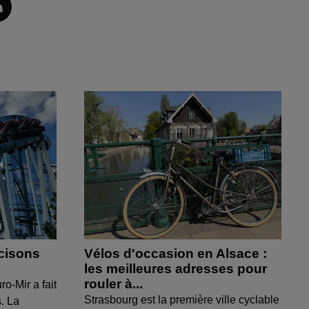
cisons
Vélos d'occasion en Alsace :
les meilleures adresses pour
rouler à...
ro-Mir a fait
Strasbourg est la première ville cyclable
s. La