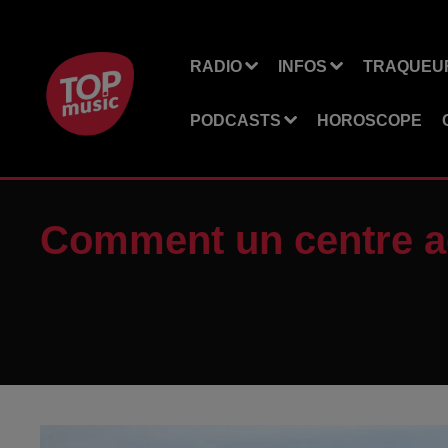
RADIO
INFOS
TRAQUEUR
PODCASTS
HOROSCOPE
Comment un centre aé