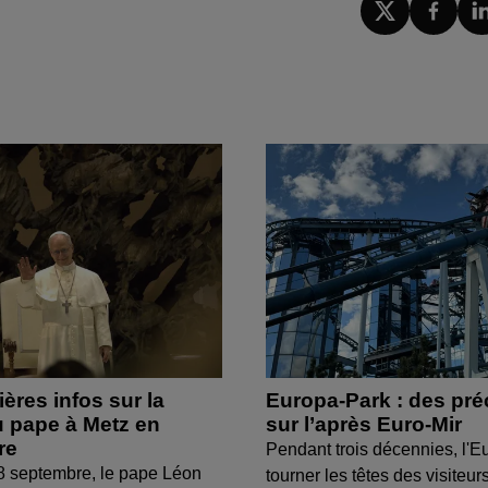
ères infos sur la
Europa-Park : des pré
 pape à Metz en
sur l’après Euro-Mir
re
Pendant trois décennies, l'Eu
8 septembre, le pape Léon
tourner les têtes des visiteur