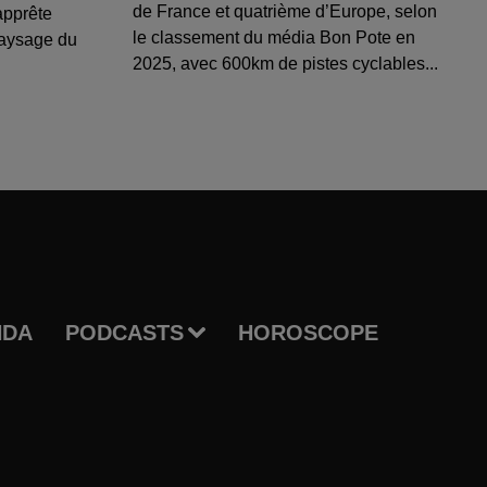
de France et quatrième d’Europe, selon
apprête
le classement du média Bon Pote en
paysage du
2025, avec 600km de pistes cyclables...
NDA
PODCASTS
HOROSCOPE