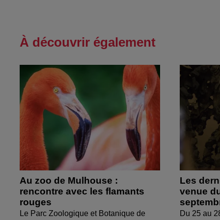
À découvrir également
Au zoo de Mulhouse :
Les derni
rencontre avec les flamants
venue du
rouges
septemb
Le Parc Zoologique et Botanique de
Du 25 au 2