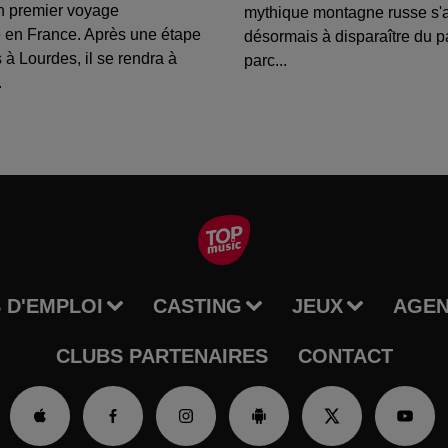
n premier voyage
mythique montagne russe s'
 en France. Après une étape
désormais à disparaître du 
 à Lourdes, il se rendra à
parc...
.
 D'EMPLOI
CASTING
JEUX
AGE
CLUBS PARTENAIRES
CONTACT