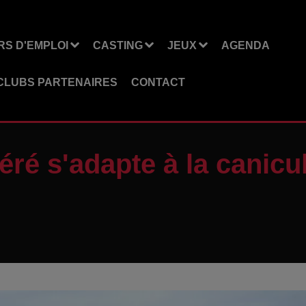
S D'EMPLOI
CASTING
JEUX
AGENDA
CLUBS PARTENAIRES
CONTACT
ré s'adapte à la canicu