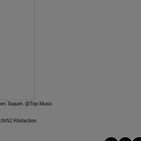
rien Taquet. @Top Music
à 10h52 Rédaction