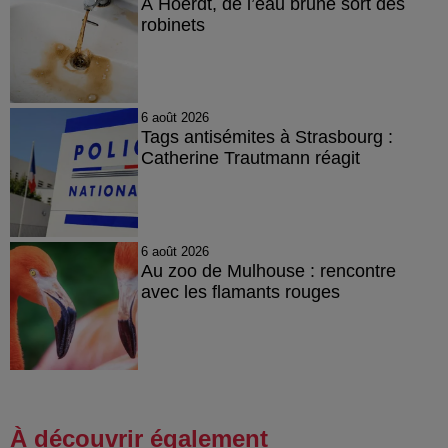
À Hoerdt, de l’eau brune sort des
robinets
6 août 2026
Tags antisémites à Strasbourg :
Catherine Trautmann réagit
6 août 2026
Au zoo de Mulhouse : rencontre
avec les flamants rouges
À découvrir également