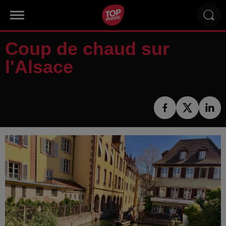
Coup de chaud sur
l'Alsace