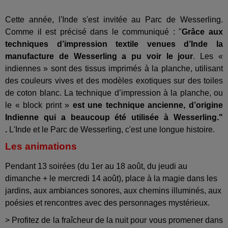
Cette année, l'Inde s'est invitée au Parc de Wesserling.
Comme il est précisé dans le communiqué : "
Grâce aux
techniques d’impression textile venues d’Inde la
manufacture de Wesserling a pu voir le jour
. Les «
indiennes » sont des tissus imprimés à la planche, utilisant
des couleurs vives et des modèles exotiques sur des toiles
de coton blanc. La technique d’impression à la planche, ou
le « block print »
est une technique ancienne, d’origine
Indienne qui a beaucoup été utilisée à Wesserling."
.
L'Inde et le Parc de Wesserling, c'est une longue histoire.
Les animations
Pendant 13 soirées (du 1er au 18 août, du jeudi au
dimanche + le mercredi 14 août), place à la magie dans les
jardins, aux ambiances sonores, aux chemins illuminés, aux
poésies et rencontres avec des personnages mystérieux.
> Profitez de la fraîcheur de la nuit pour vous promener dans