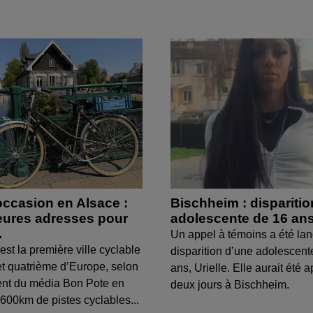
occasion en Alsace :
Bischheim : dispariti
leures adresses pour
adolescente de 16 an
.
Un appel à témoins a été lan
est la première ville cyclable
disparition d’une adolescent
t quatrième d’Europe, selon
ans, Urielle. Elle aurait été a
ent du média Bon Pote en
deux jours à Bischheim.
600km de pistes cyclables...