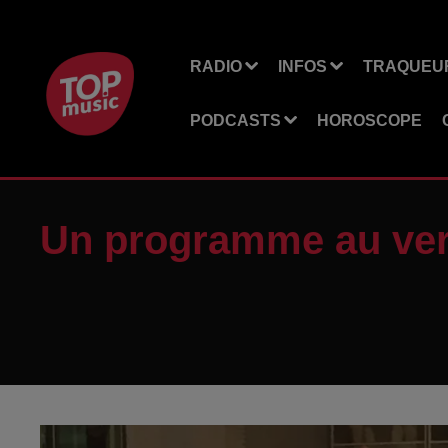
RADIO
INFOS
TRAQUEUR
PODCASTS
HOROSCOPE
Un programme au vert