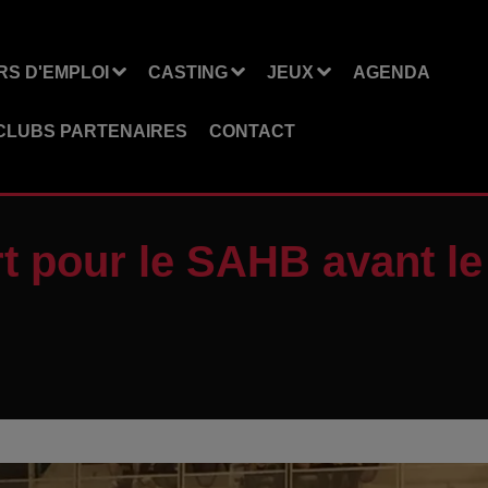
S D'EMPLOI
CASTING
JEUX
AGENDA
CLUBS PARTENAIRES
CONTACT
 pour le SAHB avant le