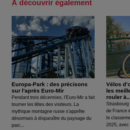
À découvrir également
Europa-Park : des précisons
Vélos d'
sur l’après Euro-Mir
les meil
rouler à..
Pendant trois décennies, l'Euro-Mir a fait
Strasbourg 
tourner les têtes des visiteurs. La
de France e
mythique montagne russe s'apprête
le classem
désormais à disparaître du paysage du
2025, avec 
parc...