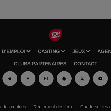
 D'EMPLOI
CASTING
JEUX
AGE
CLUBS PARTENAIRES
CONTACT
n des cookies
Règlement des jeux
Charte sur les 