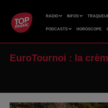
RADIO
INFOS
TRAQUEUR
PODCASTS
HOROSCOPE
EuroTournoi : la crè