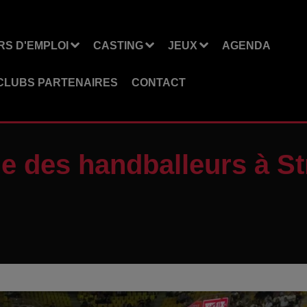
S D'EMPLOI
CASTING
JEUX
AGENDA
CLUBS PARTENAIRES
CONTACT
me des handballeurs à S