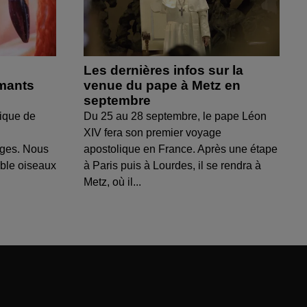
Les dernières infos sur la
amants
venue du pape à Metz en
septembre
ique de
Du 25 au 28 septembre, le pape Léon
XIV fera son premier voyage
uges. Nous
apostolique en France. Après une étape
able oiseaux
à Paris puis à Lourdes, il se rendra à
Metz, où il...