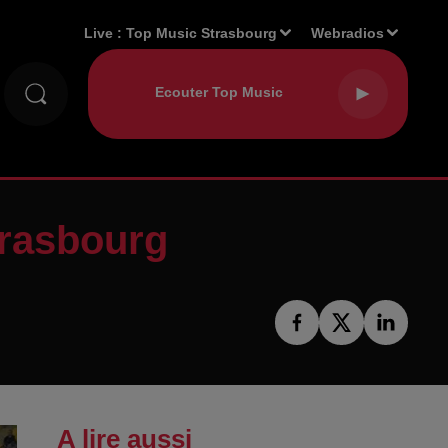
Live :
Top Music Strasbourg
Webradios
trasbourg
A lire aussi