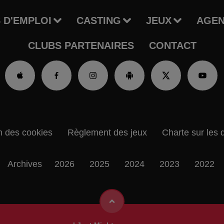
 D'EMPLOI
CASTING
JEUX
AGE
CLUBS PARTENAIRES
CONTACT
n des cookies
Règlement des jeux
Charte sur les 
Archives
2026
2025
2024
2023
2022