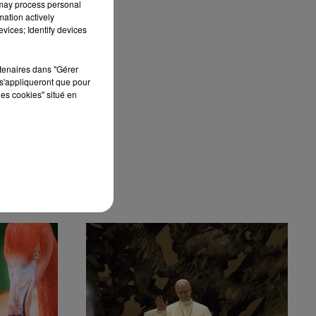
 may process personal
mation actively
vices; Identify devices
rtenaires dans "Gérer
s'appliqueront que pour
les cookies" situé en