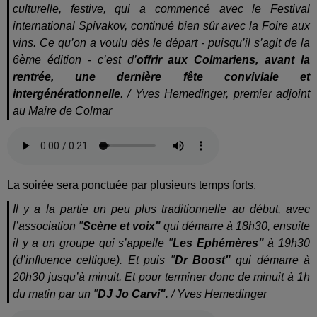
culturelle, festive, qui a commencé avec le Festival
international Spivakov, continué bien sûr avec la Foire aux
vins. Ce qu’on a voulu dès le départ - puisqu’il s’agit de la
6ème édition - c’est d’
offrir aux Colmariens, avant la
rentrée, une dernière fête conviviale et
intergénérationnelle
. / Yves Hemedinger, premier adjoint
au Maire de Colmar
La soirée sera ponctuée par plusieurs temps forts.
Il y a la partie un peu plus traditionnelle au début, avec
l’association "
Scène et voix"
qui démarre à 18h30, ensuite
il y a un groupe qui s’appelle "
Les Ephémères"
à 19h30
(d’influence celtique). Et puis "
Dr Boost"
qui démarre à
20h30 jusqu’à minuit. Et pour terminer donc de minuit à 1h
du matin par un "
DJ Jo Carvi"
. / Yves Hemedinger