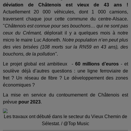
déviation de Châtenois est vieux de 43 ans !
Actuellement 20 000 véhicules, dont 1 000 camions,
traversent chaque jour cette commune du centre-Alsace.
"
Châtenois est connue pour ses bouchons… qui ne sont pas
ceux du Crémant,
déplorait il y a quelques mois à notre
micro le maire Luc Adoneth.
Notre population n’en peut plus
des vies brisées (108 morts sur la RN59 en 43 ans), des
bouchons, de la pollution"
.
Le projet global est ambitieux
-
60 millions d’euros
- et
soulève déjà d’autres questions : une ligne ferroviaire de
fret ? Un réseau de fibre ? Le développement des zones
économiques ?
La mise en service du contournement de Châtenois est
prévue
pour 2023
.
Les travaux ont débuté dans le secteur du Vieux Chemin de
Sélestat. / @Top Music