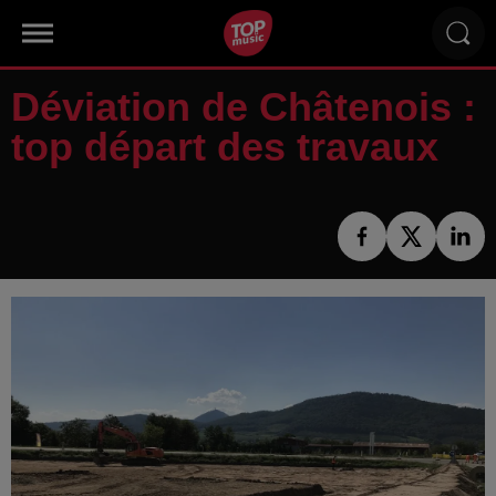
Déviation de Châtenois :
top départ des travaux