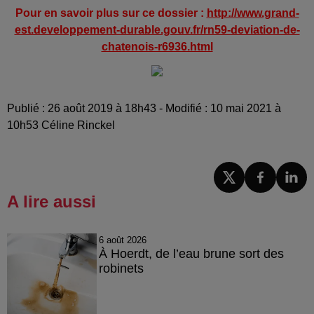
Pour en savoir plus sur ce dossier :
http://www.grand-
est.developpement-durable.gouv.fr/rn59-deviation-de-
chatenois-r6936.html
Publié : 26 août 2019 à 18h43 - Modifié : 10 mai 2021 à
10h53 Céline Rinckel
A lire aussi
6 août 2026
À Hoerdt, de l’eau brune sort des
robinets