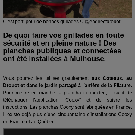
C'est parti pour de bonnes grillades ! / @endirectdrouot
De quoi faire vos grillades en toute
sécurité et en pleine nature ! Des
planchas publiques et connectées
ont été installées à Mulhouse.
Vous pourrez les utiliser gratuitement
aux Coteaux, au
Drouot et dans le jardin partagé à l’arrière de la Filature
.
Pour mettre en marche la plancha connectée, il suffit de
télécharger l'application “Cooxy” et de suivre les
instructions. Les planchas Cooxy sont fabriquées en France.
Il existe déjà plus d'une cinquantaine d'installations Cooxy
en France et au Québec.