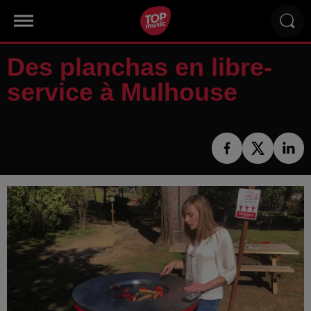
Des planchas en libre-
service à Mulhouse