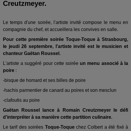
Creutzmeyer.
Le temps d'une soirée, l'artiste invité compose le menu en
compagnie du chef, et accueillera les convives en salle.
Pour cette première soirée Toque-Toque à Strasbourg,
le jeudi 26
septembre, l'artiste invité est le musicien et
chanteur Gaëtan Roussel.
L'artiste a suggéré pour cette soirée
un menu associé à la
poire
:
-bisque de homard et ses billes de poire
-hachis parmentier de canard au poires et son mesclun
-clafoutis au poire
Gaëtan Roussel lance à Romain Creutzmeyer le défi
d'interpréter à sa manière cette partition culinaire.
Le tarif des soirées
Toque-Toque
chez Colbert a été fixé à