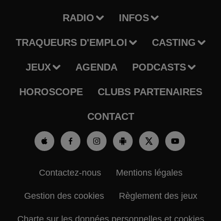
RADIO
INFOS
TRAQUEURS D'EMPLOI
CASTING
JEUX
AGENDA
PODCASTS
HOROSCOPE
CLUBS PARTENAIRES
CONTACT
Contactez-nous
Mentions légales
Gestion des cookies
Règlement des jeux
Charte sur les données personnelles et cookies