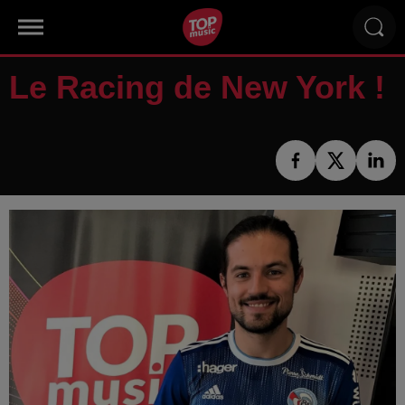
Le Racing de New York !