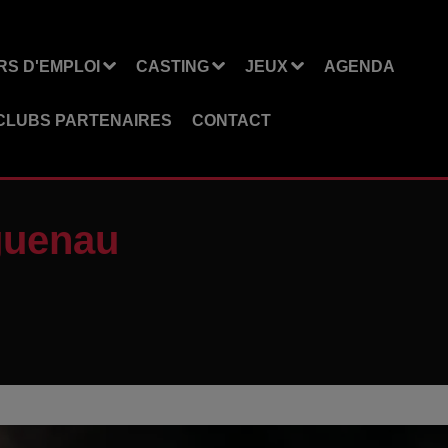
S D'EMPLOI
CASTING
JEUX
AGENDA
CLUBS PARTENAIRES
CONTACT
guenau