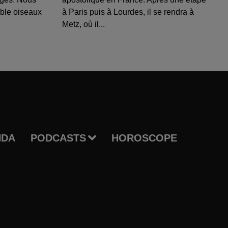
able oiseaux
à Paris puis à Lourdes, il se rendra à
Metz, où il...
NDA
PODCASTS
HOROSCOPE