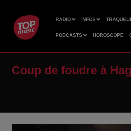
RADIO
INFOS
TRAQUEUR
PODCASTS
HOROSCOPE
Coup de foudre à Ha