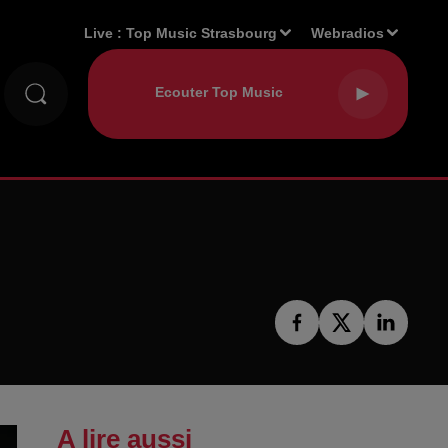
Live :
Top Music Strasbourg
Webradios
A lire aussi