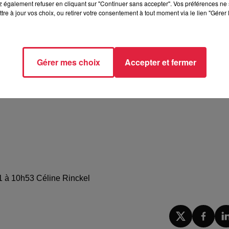
 également refuser en cliquant sur "Continuer sans accepter". Vos préférences ne 
tre à jour vos choix, ou retirer votre consentement à tout moment via le lien "Gérer 
Gérer mes choix
Accepter et fermer
21 à 10h53 Céline Rinckel