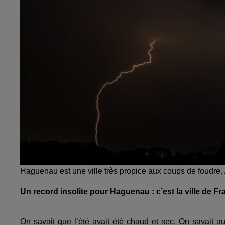
Haguenau est une ville très propice aux coups de foudre
Un record insolite pour Haguenau : c’est la ville de Fr
On savait que l’été avait été chaud et sec. On savait a