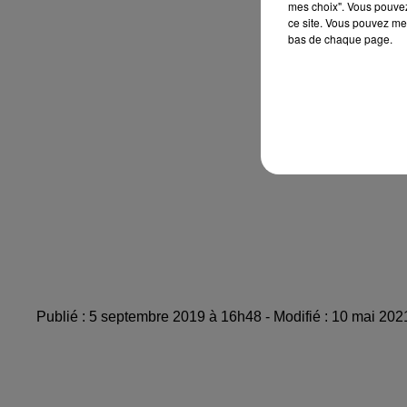
mes choix". Vous pouvez
ce site. Vous pouvez met
bas de chaque page.
Publié : 5 septembre 2019 à 16h48 - Modifié : 10 mai 20