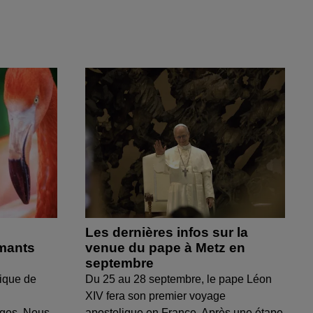
Les dernières infos sur la
amants
venue du pape à Metz en
septembre
ique de
Du 25 au 28 septembre, le pape Léon
XIV fera son premier voyage
uges. Nous
apostolique en France. Après une étape