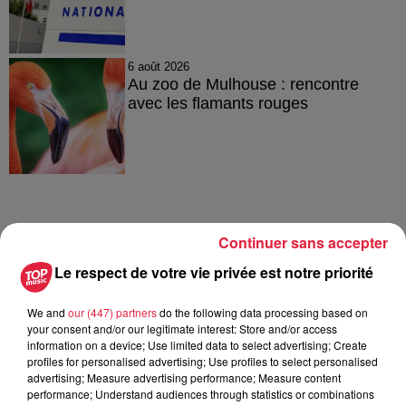
6 août 2026
Au zoo de Mulhouse : rencontre
avec les flamants rouges
À découvrir également
Continuer sans accepter
Le respect de votre vie privée est notre priorité
We and
our (447) partners
do the following data processing based on
your consent and/or our legitimate interest: Store and/or access
information on a device; Use limited data to select advertising; Create
profiles for personalised advertising; Use profiles to select personalised
advertising; Measure advertising performance; Measure content
performance; Understand audiences through statistics or combinations