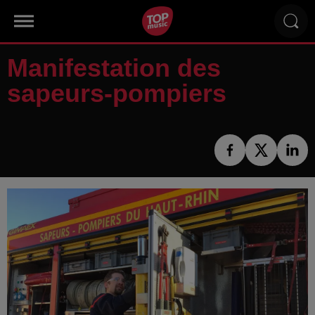
Manifestation des
sapeurs-pompiers