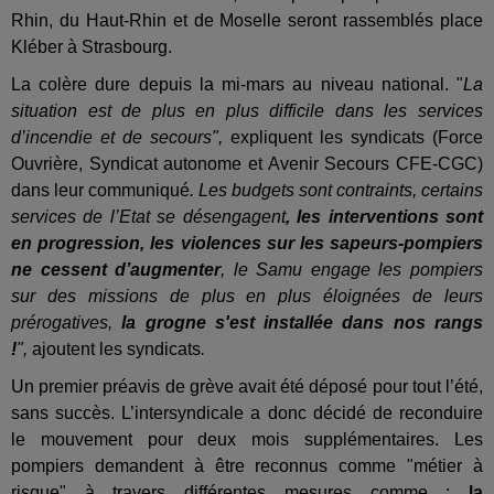
Rhin, du Haut-Rhin et de Moselle seront rassemblés place
Kléber à Strasbourg.
La colère dure depuis la mi-mars au niveau national. "
La
situation est de plus en plus difficile dans les services
d’incendie et de secours",
expliquent les syndicats (Force
Ouvrière, Syndicat autonome et Avenir Secours CFE-CGC)
dans leur communiqué
. Les budgets sont contraints, certains
services de l’Etat se désengagent
, les interventions sont
en progression, les violences sur les sapeurs-pompiers
ne cessent d’augmenter
, le Samu engage les pompiers
sur des missions de plus en plus éloignées de leurs
prérogatives,
la grogne s'est installée dans nos rangs
!
",
ajoutent les syndicats
.
Un premier préavis de grève avait été déposé pour tout l’été,
sans succès. L’intersyndicale a donc décidé de reconduire
le mouvement pour deux mois supplémentaires. Les
pompiers demandent à être reconnus comme "métier à
risque" à travers différentes mesures comme :
la