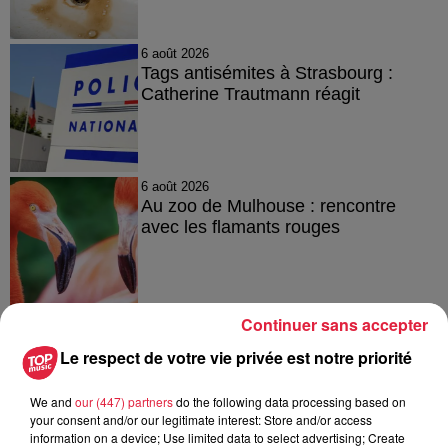
6 août 2026
Tags antisémites à Strasbourg :
Catherine Trautmann réagit
6 août 2026
Au zoo de Mulhouse : rencontre
avec les flamants rouges
Continuer sans accepter
Le respect de votre vie privée est notre priorité
À découvrir également
We and
our (447) partners
do the following data processing based on
your consent and/or our legitimate interest: Store and/or access
information on a device; Use limited data to select advertising; Create