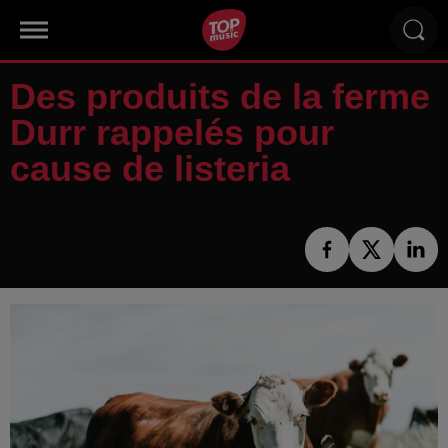
Des produits de la ferme
Durr rappelés pour
cause de listeria