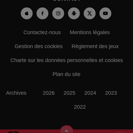
Contactez-nous
Mentions légales
Gestion des cookies
Règlement des jeux
Charte sur les données personnelles et cookies
Plan du site
Archives
2026
2025
2024
2023
2022