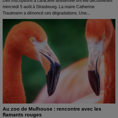
Des inscriptions à caractère antisémite ont été découvertes
mercredi 5 août à Strasbourg. La maire Catherine
Trautmann a dénoncé ces dégradations. Une...
Au zoo de Mulhouse : rencontre avec les
flamants rouges