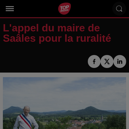
L'appel du maire de
Saâles pour la ruralité