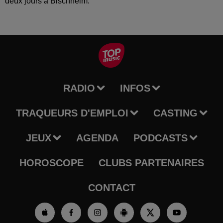
deux jours à Bischheim.
RADIO
INFOS
TRAQUEURS D'EMPLOI
CASTING
JEUX
AGENDA
PODCASTS
HOROSCOPE
CLUBS PARTENAIRES
CONTACT