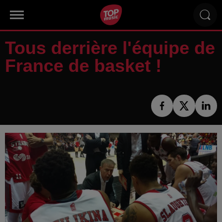
Tous derrière l'équipe de
France de basket !