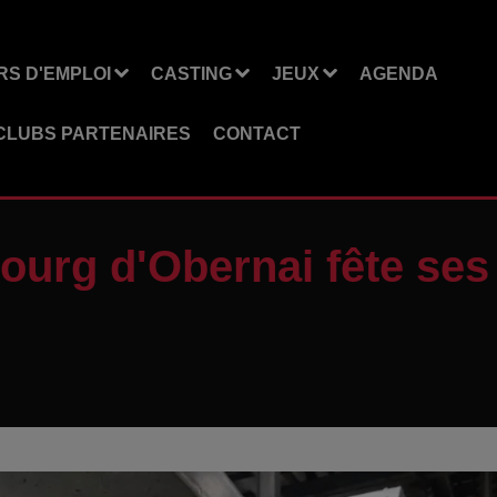
S D'EMPLOI
CASTING
JEUX
AGENDA
CLUBS PARTENAIRES
CONTACT
ourg d'Obernai fête ses