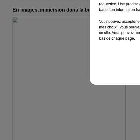
requested; Use precise g
based on information tra
En images, immersion dans la brasserie Kronenbourg
Vous pouvez accepter en 
mes choix". Vous pouvez
ce site. Vous pouvez met
bas de chaque page.