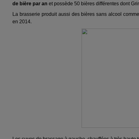
de bière par an
et possède 50 bières différentes dont Gr
La brasserie produit aussi des bières sans alcool comme 
en 2014.
Les cuves de brassage à gauche, chauffées à très haute