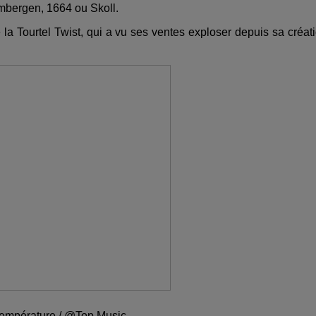
imbergen, 1664 ou Skoll.
la Tourtel Twist, qui a vu ses ventes exploser depuis sa créat
 température / @Top Music