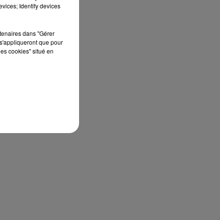
vices; Identify devices
rtenaires dans "Gérer
s'appliqueront que pour
les cookies" situé en