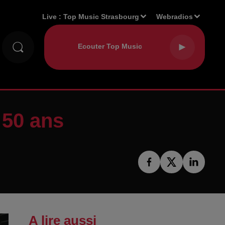
Live :
Top Music Strasbourg
Webradios
 50 ans
A lire aussi