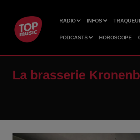
RADIO
INFOS
TRAQUEUR
PODCASTS
HOROSCOPE
La brasserie Kronenb