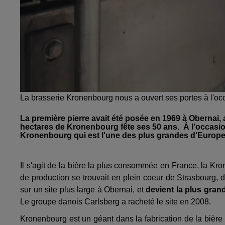
La brasserie Kronenbourg nous a ouvert ses portes à l'o
La première pierre avait été posée en 1969 à Obernai
hectares de Kronenbourg fête ses 50 ans. À l’occasion
Kronenbourg qui est l'une des plus grandes d'Europ
Il s'agit de la bière la plus consommée en France, la Kr
de production se trouvait en plein coeur de Strasbourg, 
sur un site plus large à Obernai, et
devient la plus gran
Le groupe danois Carlsberg a racheté le site en 2008.
Kronenbourg est un géant dans la fabrication de la bière