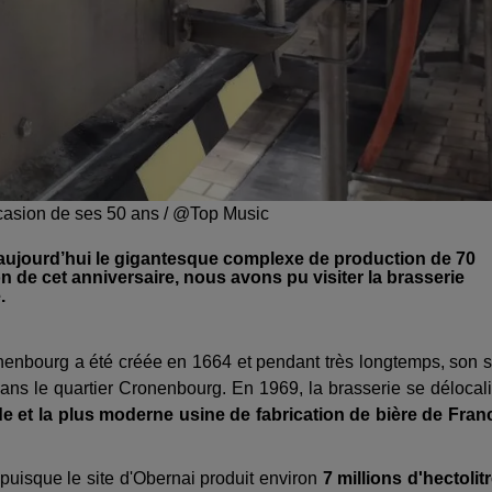
ccasion de ses 50 ans / @Top Music
, aujourd’hui le gigantesque complexe de production de 70
 de cet anniversaire, nous avons pu visiter la brasserie
e.
onenbourg a été créée en 1664 et pendant très longtemps, son s
dans le quartier Cronenbourg. En 1969, la brasserie se délocal
de et la plus moderne usine de fabrication de bière de Fran
 puisque le site d'Obernai produit environ
7 millions d'hectolit