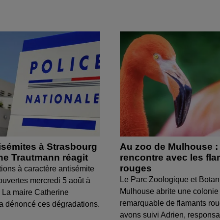
isémites à Strasbourg
Au zoo de Mulhouse :
ine Trautmann réagit
rencontre avec les fl
rouges
tions à caractère antisémite
Le Parc Zoologique et Botan
ouvertes mercredi 5 août à
Mulhouse abrite une colonie
 La maire Catherine
remarquable de flamants ro
a dénoncé ces dégradations.
avons suivi Adrien, respons