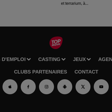
et terrarium, à...
 D'EMPLOI
CASTING
JEUX
AGE
CLUBS PARTENAIRES
CONTACT