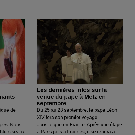
Les dernières infos sur la
amants
venue du pape à Metz en
septembre
ique de
Du 25 au 28 septembre, le pape Léon
XIV fera son premier voyage
uges. Nous
apostolique en France. Après une étape
able oiseaux
à Paris puis à Lourdes, il se rendra à