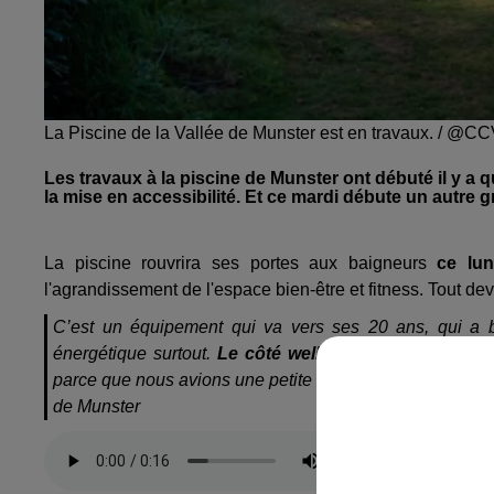
La Piscine de la Vallée de Munster est en travaux. / @C
Les travaux à la piscine de Munster ont débuté il y a
la mise en accessibilité. Et ce mardi débute un autre 
La piscine rouvrira ses portes aux baigneurs
ce lun
l'agrandissement de l'espace bien-être et fitness. Tout devr
C’est un équipement qui va vers ses 20 ans, qui a bie
énergétique surtout.
Le côté wellness - plaisir dans 
parce que nous avions une petite salle qui est devenue 
de Munster