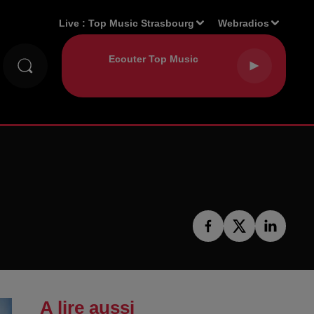
Live :
Top Music Strasbourg
Webradios
A lire aussi