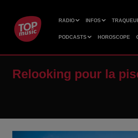
RADIO
INFOS
TRAQUEUR
PODCASTS
HOROSCOPE
Relooking pour la pi