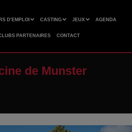
S D'EMPLOI
CASTING
JEUX
AGENDA
CLUBS PARTENAIRES
CONTACT
scine de Munster