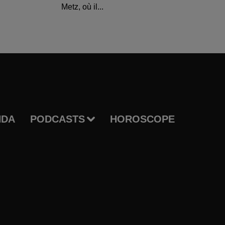
Metz, où il...
NDA
PODCASTS
HOROSCOPE