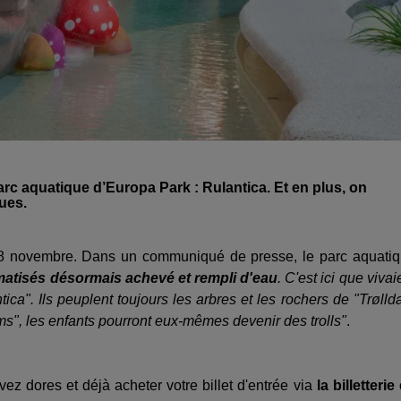
arc aquatique d’Europa Park : Rulantica. Et en plus, on
ues.
e 28 novembre. Dans un communiqué de presse, le parc aquati
ématisés désormais achevé et rempli d'eau
. C'est ici que vivai
ica". Ils peuplent toujours les arbres et les rochers de "Trøllda
", les enfants pourront eux-mêmes devenir des trolls"
.
vez dores et déjà acheter votre billet d'entrée via
la billetterie