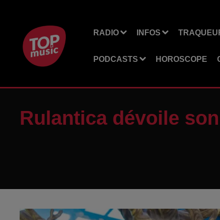
RADIO
INFOS
TRAQUEUR
PODCASTS
HOROSCOPE
Rulantica dévoile so