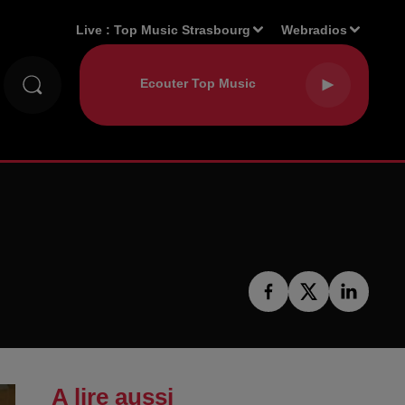
Live :
Top Music Strasbourg
Webradios
A lire aussi