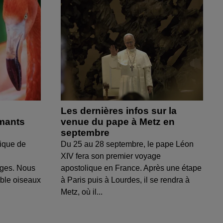
Les dernières infos sur la
amants
venue du pape à Metz en
septembre
ique de
Du 25 au 28 septembre, le pape Léon
XIV fera son premier voyage
uges. Nous
apostolique en France. Après une étape
able oiseaux
à Paris puis à Lourdes, il se rendra à
Metz, où il...