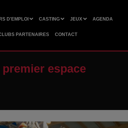
S D'EMPLOI
CASTING
JEUX
AGENDA
CLUBS PARTENAIRES
CONTACT
n premier espace