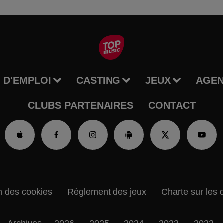
 D'EMPLOI
CASTING
JEUX
AGE
CLUBS PARTENAIRES
CONTACT
n des cookies
Règlement des jeux
Charte sur les 
Archives
2026
2025
2024
2023
2022