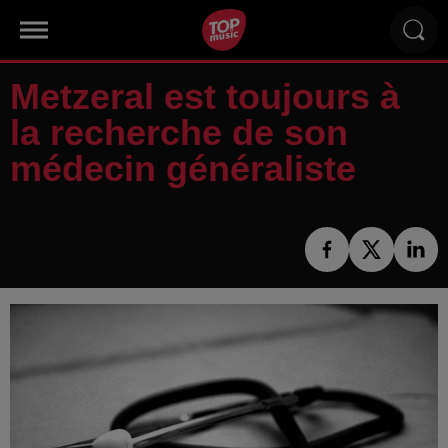
Metzeral est toujours à
la recherche de son
médecin généraliste