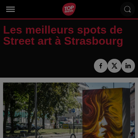
Les meilleurs spots de
Street art à Strasbourg