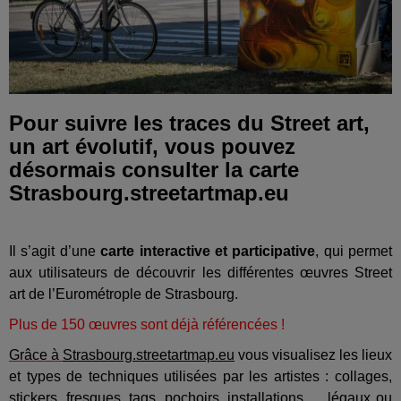
Pour suivre les traces du Street art,
un art évolutif, vous pouvez
désormais consulter la carte
Strasbourg.streetartmap.eu
Il s’agit d’une
carte interactive et participative
, qui permet
aux utilisateurs de découvrir les différentes œuvres Street
art de l’Eurométrople de Strasbourg.
Plus de 150 œuvres sont déjà référencées !
Grâce à
Strasbourg.streetartmap.eu
vous visualisez les lieux
et types de techniques utilisées par les artistes : collages,
stickers, fresques, tags, pochoirs, installations, ... légaux ou