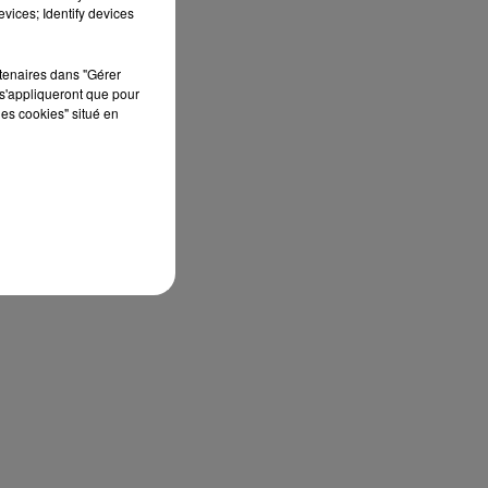
vices; Identify devices
rtenaires dans "Gérer
s'appliqueront que pour
les cookies" situé en