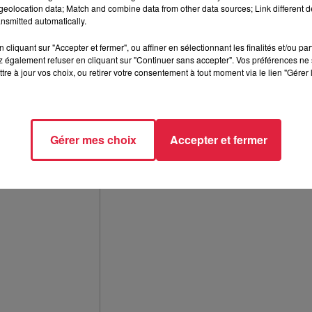
eolocation data; Match and combine data from other data sources; Link different de
nsmitted automatically.
cliquant sur "Accepter et fermer", ou affiner en sélectionnant les finalités et/ou pa
 également refuser en cliquant sur "Continuer sans accepter". Vos préférences ne 
tre à jour vos choix, ou retirer votre consentement à tout moment via le lien "Gérer 
Gérer mes choix
Accepter et fermer