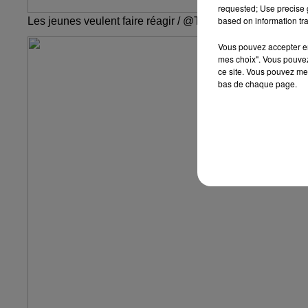
requested; Use precise g
based on information tra
Les jeunes veulent faire réagir / @Top Music
Vous pouvez accepter en 
mes choix". Vous pouvez
ce site. Vous pouvez met
bas de chaque page.