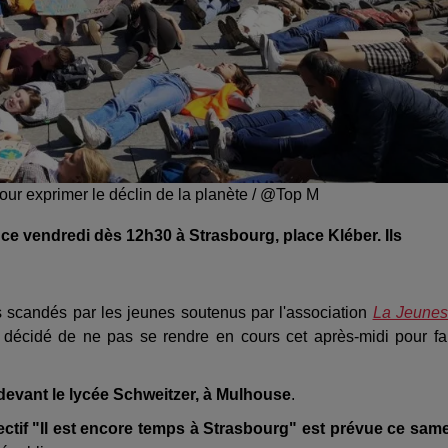
ur exprimer le déclin de la planète / @Top M
ce vendredi dès 12h30 à Strasbourg, place Kléber. Ils
ans scandés par les jeunes soutenus par l'association
La Jeune
t décidé de ne pas se rendre en cours cet après-midi pour fa
devant le lycée Schweitzer, à Mulhouse
.
ectif "Il est encore temps à Strasbourg" est prévue ce sam