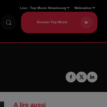
Live :
Top Music Strasbourg
Webradios
A lire aussi