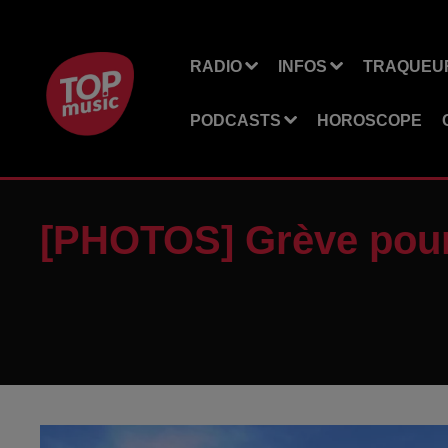
RADIO
INFOS
TRAQUEUR
PODCASTS
HOROSCOPE
[PHOTOS] Grève pour 