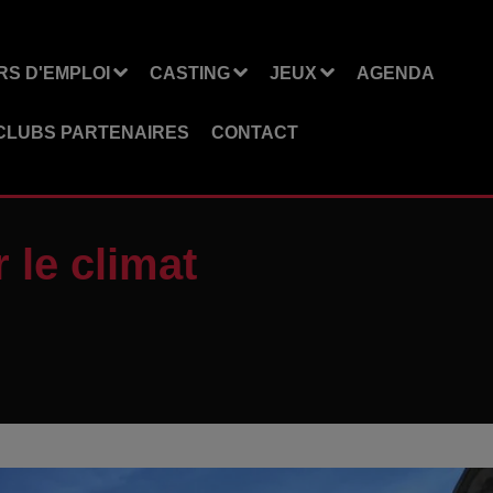
S D'EMPLOI
CASTING
JEUX
AGENDA
CLUBS PARTENAIRES
CONTACT
le climat