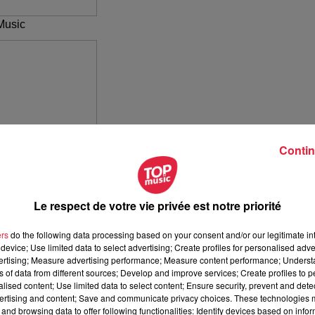
Music
Contin
Le respect de votre vie privée est notre priorité
ers
do the following data processing based on your consent and/or our legitimate int
device; Use limited data to select advertising; Create profiles for personalised adver
vertising; Measure advertising performance; Measure content performance; Unders
ns of data from different sources; Develop and improve services; Create profiles to 
alised content; Use limited data to select content; Ensure security, prevent and detect
ertising and content; Save and communicate privacy choices. These technologies
and browsing data to offer following functionalities: Identify devices based on infor