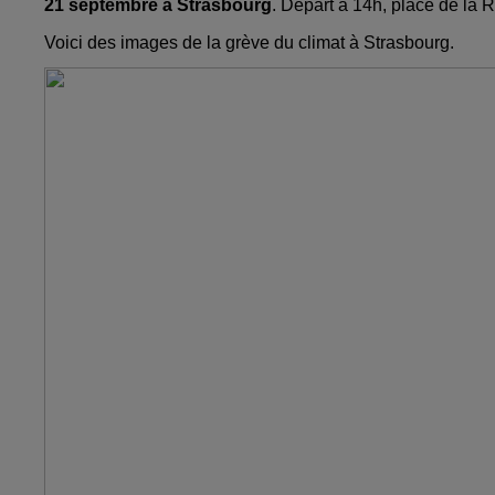
21 septembre à Strasbourg
. Départ à 14h, place de la 
Voici des images de la grève du climat à Strasbourg.