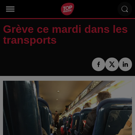
Grève ce mardi dans les
transports