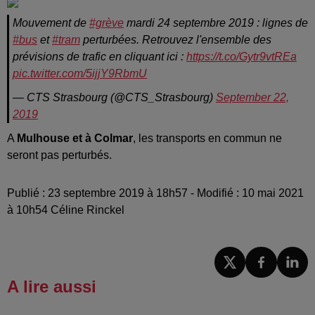
Mouvement de
#grève
mardi 24 septembre 2019 : lignes de
#bus
et
#tram
perturbées. Retrouvez l'ensemble des
prévisions de trafic en cliquant ici :
https://t.co/Gytr9vtREa
pic.twitter.com/5ijjY9RbmU
— CTS Strasbourg (@CTS_Strasbourg)
September 22,
2019
A
Mulhouse et à Colmar
, les transports en commun ne
seront pas perturbés.
Publié : 23 septembre 2019 à 18h57 - Modifié : 10 mai 2021
à 10h54 Céline Rinckel
A lire aussi