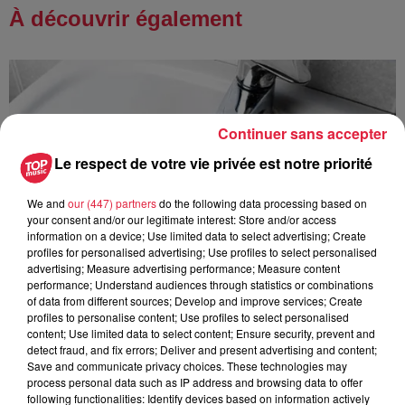
À découvrir également
Continuer sans accepter
Le respect de votre vie privée est notre priorité
We and
our (447) partners
do the following data processing based on
your consent and/or our legitimate interest: Store and/or access
information on a device; Use limited data to select advertising; Create
profiles for personalised advertising; Use profiles to select personalised
advertising; Measure advertising performance; Measure content
performance; Understand audiences through statistics or combinations
of data from different sources; Develop and improve services; Create
profiles to personalise content; Use profiles to select personalised
content; Use limited data to select content; Ensure security, prevent and
detect fraud, and fix errors; Deliver and present advertising and content;
Save and communicate privacy choices. These technologies may
À Hoerdt, de l’eau brune sort des robinets
process personal data such as IP address and browsing data to offer
Depuis plusieurs jours, des habitants de Hoerdt ont vu de
following functionalities: Identify devices based on information actively