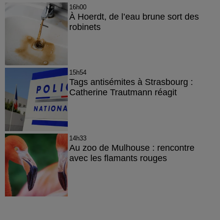
16h00
À Hoerdt, de l’eau brune sort des
robinets
15h54
Tags antisémites à Strasbourg :
Catherine Trautmann réagit
14h33
Au zoo de Mulhouse : rencontre
avec les flamants rouges