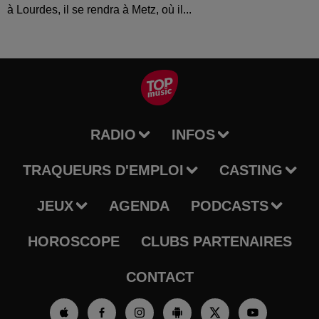
à Lourdes, il se rendra à Metz, où il...
RADIO
INFOS
TRAQUEURS D'EMPLOI
CASTING
JEUX
AGENDA
PODCASTS
HOROSCOPE
CLUBS PARTENAIRES
CONTACT